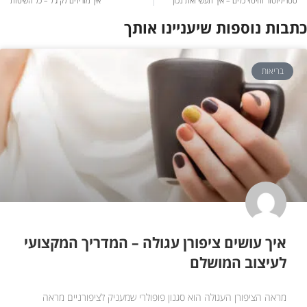
סטריליזטור וחיטוי כלים – איך תעשי זאת נכון
איך מורידים לק ג’ל – כל השיטות
כתבות נוספות שיעניינו אותך
בריאות
איך עושים ציפורן עגולה – המדריך המקצועי
לעיצוב המושלם
מראה הציפורן העגולה הוא סגנון פופולרי שמעניק לציפורניים מראה