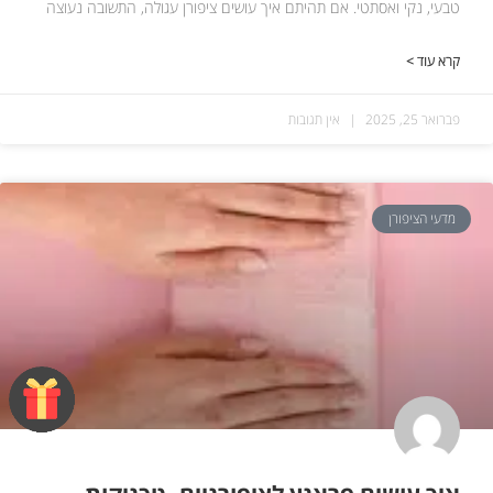
טבעי, נקי ואסתטי. אם תהיתם איך עושים ציפורן עגולה, התשובה נעוצה
קרא עוד >
פברואר 25, 2025
אין תגובות
מדעי הציפורן