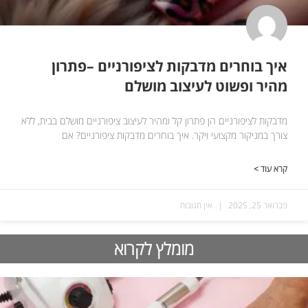
איך בוחרים מדבקות לציפורניים –פתרון
מהיר ופשוט לעיצוב מושלם
מדבקות לציפורניים הן פתרון קל ומהיר לעיצוב ציפורניים מושלם בבית, ללא
צורך במניקור מקצועי ויקר. איך בוחרים מדבקות ציפורניים? אם
קרא עוד >
פברואר 25, 2025
אין תגובות
מומלץ לקרוא