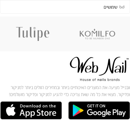
שימושיים
וובנייל מציעה את המוצרים האיכותיים ביותר ובמחירים הזולים ביותר למניקור
ופדיקור. מצאי את כל מה שאת צריכה כדי להגיע למניקור ופדיקור מושלמים!