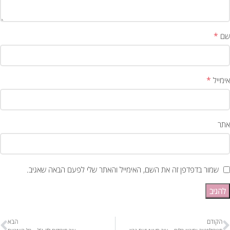
*
שם
*
אימייל
אתר
שמור בדפדפן זה את השם, האימייל והאתר שלי לפעם הבאה שאגיב.
הקודם
הבא