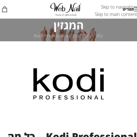
Skip to navigation
תפריט
Skip to main content
המגזין
עמוד הבית
מותגים
Kodi Professional
Kodi Professional – כל מה