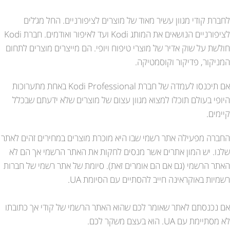
לחברת קודי מגוון עשיר מאוד של מוצרים לציפורניים. החל מג’לים
לציפורניים הנושאים את המותג Kodi ועד לאיפור ואודמים. חברת Kodi
חולשת על שוק אדיר של מוצרי טיפוח ויופי. הם מייצרים מוצרים לתחום
המניקור, פדיקור וקוסמטיקה.
אם תיכנסו לעמדה של חברת Kodi Professional באחת מתערוכות
היופי בעולם תוכלו למצוא מגוון עצום של מוצרים שלא ידעתם שבכלל
קיימים.
החברה מפעילה אתר רשמי שבו היא מוכרת מוצרים במחירים זהים לאתר
שלנו. יש המון אתרים אשר מנסים לחקות את האתר הרשמי אך הם לא
האתר הרשמי (גם אם הם אומרים זאת). סיומת של אתר רשמי של חברות
רשמיות באוקראינה חייב להסתיים עם הסיומת UA.
אם נכנסתם לאתר שאומר לכם שהוא האתר הרשמי של קודי אך כתובתו
לא מסתיימת עם UA. הוא בעצם משקר לכם.