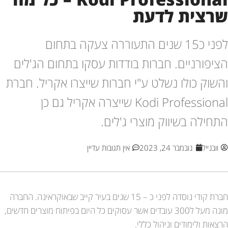
שרצית לדעת
לפני כ15 שנים התעוררה צעקה בתחום
הציפורניים. חברות בודדות עסקו בתחום הג'לים
והשוק כולו נשלט ע"י חברות שייצרו אקריל. חברת
Kodi Professional שייצרה אקריל גם כן
התחילה בשיווק מוצרי ג'לים.
וובנייל
נובמבר 24, 2023
אין תגובות עדיין
חברת קודי נוסדה לפני כ – 15 שנים בעיר קייב שבאוקראינה. החברה
מונה מעל ל300 עובדים אשר עסוקים כל היום בפיתוח מוצרים חדשים,
הרצאות ולימודים וניהול כללי.