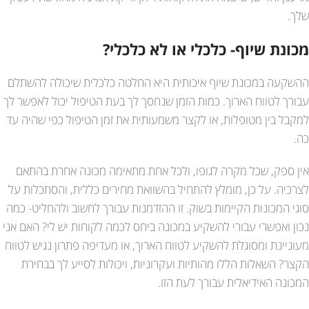
שלך.
מכונת שיוף- כלכלי או לא כלכלי?
ההשקעה במכונת שיוף איכותית היא החלטה כלכלית שיכולה להשתלם
עבורך לטווח הארוך. כמות הזמן שנחסך לך בעת הטיפול יכול לאפשר לך
למקבל בין מטופלות, או לקצר משמעותית את זמן הטיפול כפי שהיה עד
כה.
אין ספק, שכל מקרה לגופו, ולכל אחת מתאימה מכונה אחרת בהתאם
לצרכיה. על כן, מומלץ להתחיל בהשוואת מחירים כללית, והסתכלות על
סוגי המכונות הקיימות בשוק. זו ההזדמנות עבורך לחשוב ולהחליט- כמה
נכון ואפשרי עבורי להשקיע במכונה ביחס לכמה לקוחות יש לי? האם אני
מעוניינת ומסוגלת להשקיע לטווח הארוך, או מעדיפה פתרון נגיש לטווח
הקצר? השאלות הללו מהותיות ועקרוניות, ויכולות לסייע לך בבחירת
המכונה האידיאלית עבורך לעת הזו.