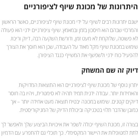
היתרונות של מכונת שיוף לציפורניים
ישנם יתרונות רבים לשיוף על ידי מכונת שיוף לציפורניים, כאשר הראשון
והמרכזי שבהם הוא חיסכון בזמן ובמאמץ. שיוף ציפורניים ידני הוא פעולה
לא פשוטה, שלוקחת לא מעט זמן, ודורשת השקעה רבה, דיוק וריכוז.
שימוש במכונת שיוף מקל מאוד על העבודה, שכן הוא חוסך את הצורך
להפעיל כוח ידני ולשפשף את המשייף כנגד הציפורן.
דיוק זה שם המשחק
יתרון נוסף של מכונת שיוף לציפורניים הוא התוצאות המדויקות
והאחידות יותר. עבודה ידנית תמיד תהיה לא סימטרית, ויהיו בה חוסר
דיוקים קטנים. שימוש במכונה יבטיח תוצאה מעט אחידה יותר – אך
כמובן שהדבר תלוי בטכניקה וביכולת הדיוק של המניקוריסטית.
בצורה זו, מכונת השיוף יכולה לשפר את איכויות הביצוע שלך ולאפשר לך
לתת למטופלות את היישור המקסימלי. כך תוכלי גם להתפרע עם הדמיון