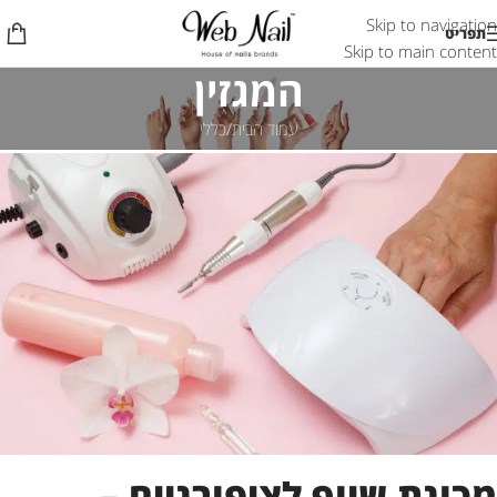
Skip to navigation
תפריט
Skip to main content
המגזין
עמוד הבית
כללי
מכונת שיוף לציפורניים –