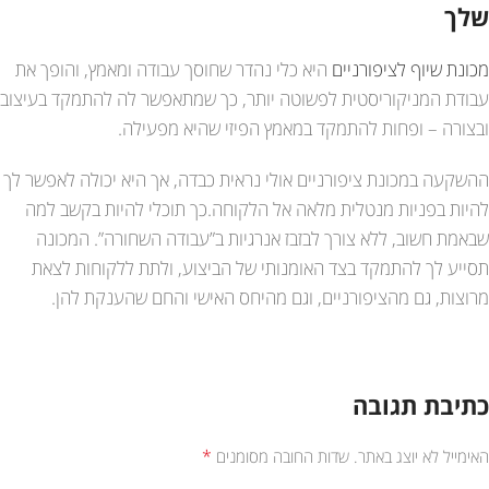
שלך
מכונת שיוף לציפורניים
היא כלי נהדר שחוסך עבודה ומאמץ, והופך את
עבודת המניקוריסטית לפשוטה יותר, כך שמתאפשר לה להתמקד בעיצוב
ובצורה – ופחות להתמקד במאמץ הפיזי שהיא מפעילה.
ההשקעה במכונת ציפורניים אולי נראית כבדה, אך היא יכולה לאפשר לך
להיות בפניות מנטלית מלאה אל הלקוחה.כך תוכלי להיות בקשב למה
שבאמת חשוב, ללא צורך לבזבז אנרגיות ב”עבודה השחורה”. המכונה
תסייע לך להתמקד בצד האומנותי של הביצוע, ולתת ללקוחות לצאת
מרוצות, גם מהציפורניים, וגם מהיחס האישי והחם שהענקת להן.
כתיבת תגובה
*
האימייל לא יוצג באתר.
שדות החובה מסומנים