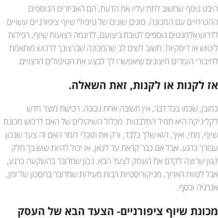
היבט נוסף שחשוב לתת עליו את הדעת, הם האביזרים הנוספים
ההכרחיים עם המכונה. סוגים שונים של טיפולי שיוף ציפורניים עשויים
לדרוש אלמנטים נוספים לטובת ביצועם, לדוגמה רצועות שיוף, רפידות
ליטוש או דיסקיות. חשוב לשים לב שהמכונה שברצונך לרכוש מותאמת
לחיבורי העזרים חיצונים שיאפשרו לך לבצע את הטיפולים הרצויים.
אז לקנות או לקנות, זאת השאלה.
כמובן, שכמו בכל דבר, אין תשובה אחת נכונה. רכישת מוצר חדש
לקליניקה היא תמיד התלבטות. מכלול השיקולים של האם לרכוש מכונת
שיוף, מתי, ואיך, הוא שלך בלבד, ורק את תוכלי לומר האם זה צעד שנכון
עבורך כרגע. אבל אם כבר קראת עד לכאן, אז יכול להיות שיש בך חלק
קטן שרוצה לקדם את העסק לצעד הבא. נכון שמדובר בהשקעה כרגע,
אבל לטווח הארוך, מניקוריסטיות רבות מעידות שמדובר בחסכון של זמן,
אנרגיה וכסף.
מכונת שיוף ציפורניים- הצעד הבא של העסק