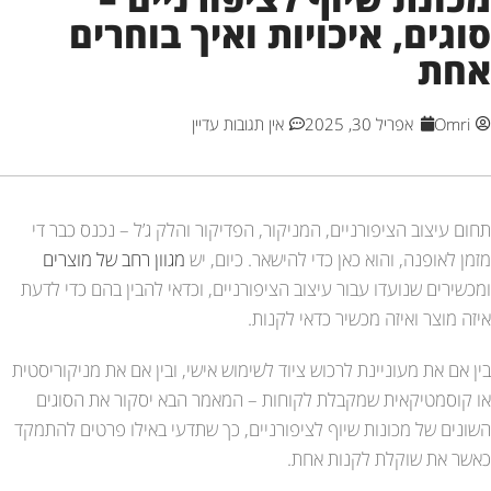
סוגים, איכויות ואיך בוחרים
אחת
Omri
אפריל 30, 2025
אין תגובות עדיין
תחום עיצוב הציפורניים, המניקור, הפדיקור והלק ג’ל – נכנס כבר די
מזמן לאופנה, והוא כאן כדי להישאר. כיום, יש
מגוון רחב של מוצרים
ומכשירים שנועדו עבור עיצוב הציפורניים, וכדאי להבין בהם כדי לדעת
איזה מוצר ואיזה מכשיר כדאי לקנות.
בין אם את מעוניינת לרכוש ציוד לשימוש אישי, ובין אם את מניקוריסטית
או קוסמטיקאית שמקבלת לקוחות – המאמר הבא יסקור את הסוגים
השונים של מכונות שיוף לציפורניים, כך שתדעי באילו פרטים להתמקד
כאשר את שוקלת לקנות אחת.