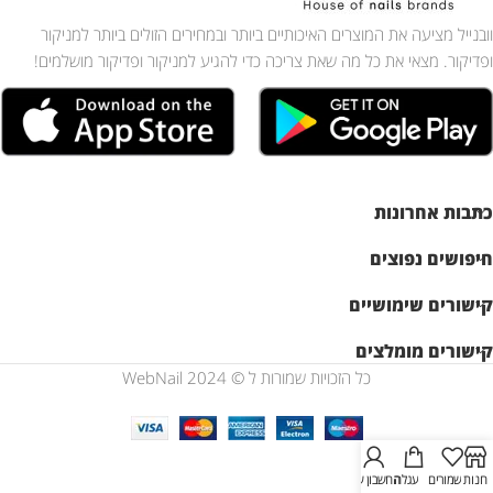
וובנייל מציעה את המוצרים האיכותיים ביותר ובמחירים הזולים ביותר למניקור
ופדיקור. מצאי את כל מה שאת צריכה כדי להגיע למניקור ופדיקור מושלמים!
כתבות אחרונות
חיפושים נפוצים
קישורים שימושיים
קישורים מומלצים
כל הזכויות שמורות ל © WebNail 2024
חנות
שמורים
עגלה
החשבון שלי