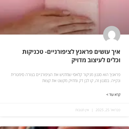
איך עושים פראנץ לציפורניים- טכניקות
וכלים לעיצוב מדויק
פראנץ’ הוא סגנון מניקור קלאסי שמדגיש את הציפורניים בצורה סימטרית
ונקייה. בסגנון זה, קו לבן דק ומדויק מקשט את קצוות
קרא עוד >
פברואר 25, 2025
אין תגובות