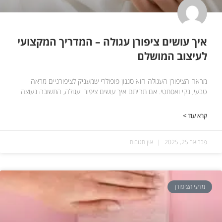
איך עושים ציפורן עגולה – המדריך המקצועי
לעיצוב המושלם
מראה הציפורן העגולה הוא סגנון פופולרי שמעניק לציפורניים מראה
טבעי, נקי ואסתטי. אם תהיתם איך עושים ציפורן עגולה, התשובה נעוצה
קרא עוד >
פברואר 25, 2025
אין תגובות
מדעי הציפורן