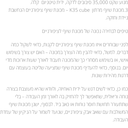
מנוע שקט 35,000 סיבובים לדקה, ידית טיטניום קלה.
3.מכונת שיוף מרתון K35 cube – מכונת שיוף ציפורניים הנחשבת
ניידת וחזקה.
טיפים לבחירה נכונה של מכונת שיוף לציפורניים
לפני שבוחרים איזו מכונת שיוף ציפורניים לקנות, כדאי לשקול כמה
דברים. למשל, כדאי להבין מה הצורך במכונה – האם יש צורך בשימוש
אישי, או בשימוש מסחרי כך שהמכונה תעבוד לאורך שעות ארוכות מדי
יום. בנוסף, כדאי להעדיף מכונת שיוף שמציעה שליטה בעוצמה עם
דרגות מהירות שונות.
כמו כן, כדאי לשים דגש על ידית האחיזה, ולוודא שהיא מעוצבת בצורה
נוחה וריאלית, שתאפשר לך להחזיק בה לאורך זמן העבודה – בלי
שתתעורר תחושת חוסר נוחות או כאב ביד. לבסוף, ישנן מכונות שיוף
המשולבות עם שואב אבק ציפורניים, שנועד לשמור על הניקיון של עמדת
העבודה.