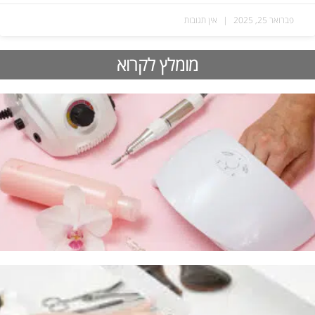
פברואר 25, 2025
אין תגובות
מומלץ לקרוא