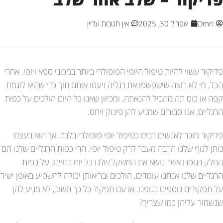
Omri
אפריל 30, 2025
אין תגובות עדיין
פדיקור עשוי להיות טיפול היופי הפופולרי ביותר במכוני ספא ויופי. אחרי
הכל, מי לא רוצה שישפשפו את רגליה ויעסו אותם תוך כדי שהיא לוגמת
קפה או כוס תה מהביל להנאתה, ומכיוון שאנו כל היום הולכים על כפות
הרגליים, אנו סבורים שמגיע להן פינוק ויחס.
פדיקור מוכר לאנשים רבים כטיפול יופי פופולרי בלבד, אך הוא בעצם
נותן לגוף שלנו הרבה מעבר לרק טיפול יופי. הרי כפות הרגליים שלנו הם
החלק בגופנו אשר נושא את המשקל שלנו כל יום בחיינו. על כפות
הרגליים שלנו אנחנו עומדים, הולכים ובריאותן יכולה להשפיע באופן ישיר
על תפקודים נוספים בגופנו. אז עם תפקיד כל כך חשוב, לא מגיע להן
שנשמור עליהן כמו שצריך?