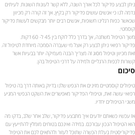
ניתן לבצע פדיקור לכל אורך השנה, ללא קשר לעונות השונות. לעיתים
נדמה לנו כי אנשים עושים פדיקור רק בקיץ, אך זה קורה רק מכיוון
שכאשר כפות רגלינו חשופות, אנשים רבים יותר מבקשים לעשות פדיקור
קוסמטי.
משך הטיפול משתנה, אך בדרך כלל לוקח בין 45 ל- 60 דקות.
פדיקור רפואי ניתן לבצע רק אצל מי שעברה הסמכה מיוחדת לטיפול זה.
זאת מכיוון וטיפול מסוג זה מצריך הבנה מעמיקה יותר בבעיות אשר
קשורות לכפות הרגליים ולמידה על דרכי הטיפול בהן.
סיכום
טיפולים קוסמטיים מזינים את הנפש שלנו בדיוק באותה דרך בה טיפול
רפואי עושה זאת, וטיפולי הפדיקור מאפשרים את השקט הנפשי המגיע
משני הטיפולים יחדיו.
אז עכשיו כשאתם יודעים איך מתבצע פדיקור, שלב אחר שלב, בדקו מה
הוא הטיפול הנכון עבורכם. במידה ואינכם בטוחים מומלץ להתייעץ עם
פדיקוריסטית בעלת הכשרה שתוכל לעזור ולהתאים לכם את הטיפול