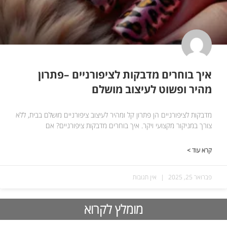
איך בוחרים מדבקות לציפורניים –פתרון
מהיר ופשוט לעיצוב מושלם
מדבקות לציפורניים הן פתרון קל ומהיר לעיצוב ציפורניים מושלם בבית, ללא
צורך במניקור מקצועי ויקר. איך בוחרים מדבקות ציפורניים? אם
קרא עוד >
פברואר 25, 2025
אין תגובות
מומלץ לקרוא