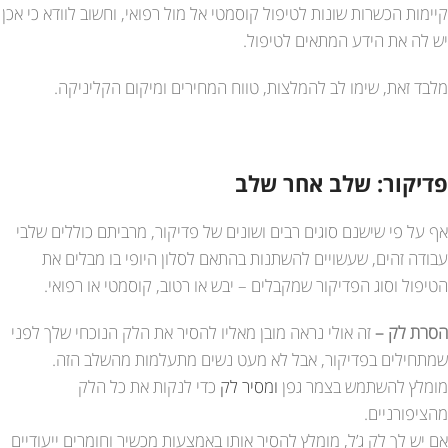
קיימות הכשרות שונות לטיפול קוסמטי אל מול רפואי, וחשוב לוודא כי אכן
יש לה את הידע המתאים לטיפול.
מלבד זאת, שימו לב להמלצות, טווח המחירים ומיקום הקליניקה.
פדיקור: שלב אחר שלב
אף על פי שישנם סוגים רבים ושונים של פדיקור, מרביתם כוללים שלבי
עבודה זהים, שעשויים להשתנות בהתאם לסלון היופי בו מבלים את
הטיפול וסוג הפדיקור שמקבלים – יבש או רטוב, קוסמטי או רפואי.
הסרת לק –
זה אולי נראה מובן מאליו להסיר את הלק הנוכחי שלך לפני
שמתחילים בפדיקור, אבל לא מעט נשים מתעלמות מהשלב הזה.
מומלץ להשתמש בצמר גפן
ומסיר לק
כדי לנקות את כל הלק
מהציפורניים.
אם יש לך לק ג’ל, מומלץ להסיר אותו באמצעות מכשיר וחומרים ייעודיים