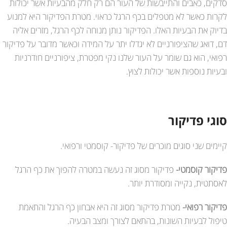
סדקים, כאבים והתייבשות של העור הם רק חלק מהבעיות אשר יכולות
לקרות כאשר לא מטפלים בכף הרגל כראוי. מטרת הפדיקור היא למנוע
בדיוק את הבעיות האלו. הפדיקור נותן מנוחה לכף הרגל, מזרים אליה
דם, דואג שהציפורניים לא יגדלו יתר על המידה וכאשר מדובר על פדיקור
רפואי, הוא גם שומר על העור שלנו נקי מפטרת, ציפורניים חודרניות
ובעיות נוספות אשר יכולות לצוץ.
סוגי פדיקור
קיימים שני סוגים מוכרים של פדיקור- קוסמטי ורפואי.
פדיקור קוסמטי-
פדיקור מסוג זה נעשה במטרה להפוך את כף הרגל
לאסתטית, נקייה ומסודרת יותר.
פדיקור רפואי-
מטרת פדיקור מסוג זה היא אבחון כף הרגל והתאמת
טיפול לבעיות השונות, בהתאם לצורך ומצב הבעיה.