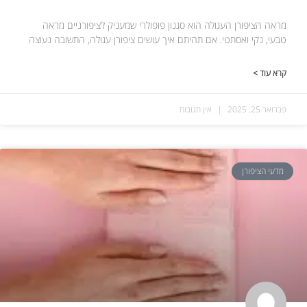
מראה הציפורן העגולה הוא סגנון פופולרי שמעניק לציפורניים מראה
טבעי, נקי ואסתטי. אם תהיתם איך עושים ציפורן עגולה, התשובה נעוצה
קרא עוד >
פברואר 25, 2025
אין תגובות
מדעי הציפורן