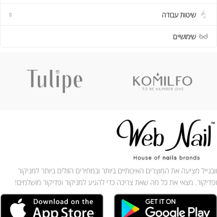
שיטות עבודה
שימושיים
וובנייל מציעה את המוצרים האיכותיים ביותר ובמחירים הזולים ביותר למניקור
ופדיקור. מצאי את כל מה שאת צריכה כדי להגיע למניקור ופדיקור מושלמים!