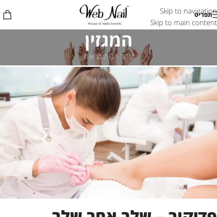
Skip to navigation
תפריט
Skip to main content
המגזין
עמוד הבית
בריאות
פדיקור – שלב אחר שלב