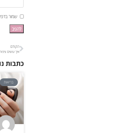
שמור בדפד
הקודם
איך עושים ציפו
כתבות נו
בריאות