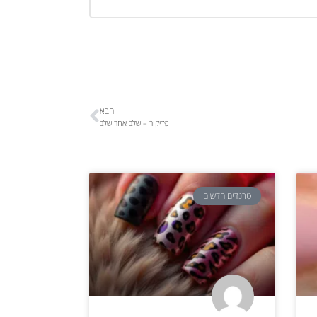
הבא
פדיקור – שלב אחר שלב
טרנדים חדשים