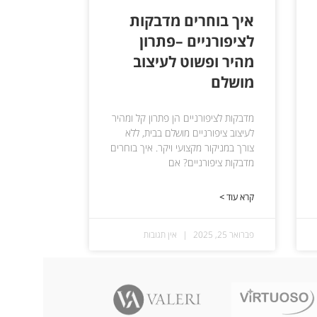
איך בוחרים מדבקות
לציפורניים –פתרון
מהיר ופשוט לעיצוב
מושלם
מדבקות לציפורניים הן פתרון קל ומהיר
לעיצוב ציפורניים מושלם בבית, ללא
צורך במניקור מקצועי ויקר. איך בוחרים
מדבקות ציפורניים? אם
קרא עוד >
פברואר 25, 2025
אין תגובות