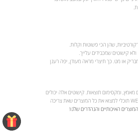
ת.
ורטיביות, שהן הכי פשוטות וקלות.
ולא קישוטים שמכבידים עלייך.
ריק או מט. כך תיצרי מראה מעודן, יפה רענן
ם מאמץ, ומקסימום תוצאות. קישוטים אלה יכולים
לתת מענה למגוון רחב של סגנונות, ואפשר לעשות את זה בנוחות הבית. באתר WEBNAIL תוכלי למצוא את כל המוצרים שאת צריכה
מוצרים האיכותיים והנהדרים שלנו
!