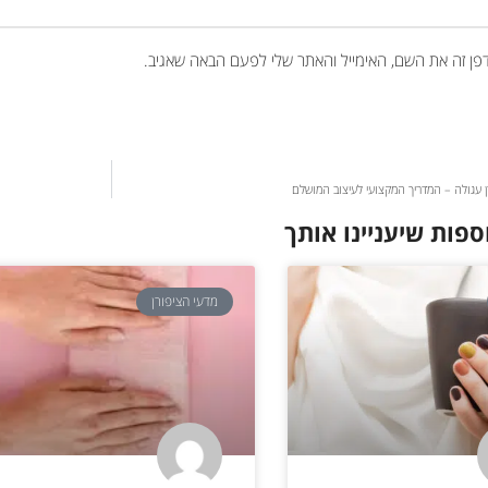
פן זה את השם, האימייל והאתר שלי לפעם הבאה שאגיב.
רן עגולה – המדריך המקצועי לעיצוב המושלם
ספות שיעניינו אותך
מדעי הציפורן