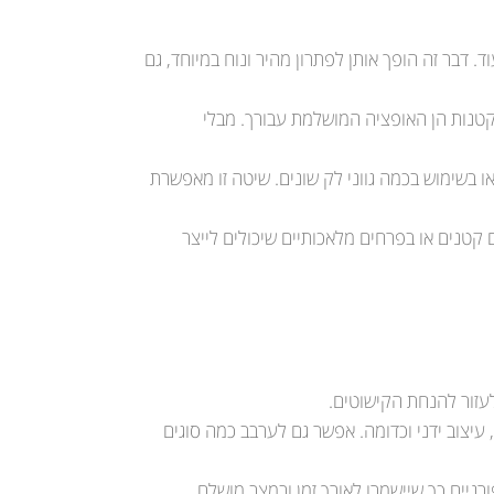
. דבר זה הופך אותן לפתרון מהיר ונוח במיוחד, גם
ים קטנות הן האופציה המושלמת עבורך. מבלי
או בשימוש בכמה גווני לק שונים. שיטה זו מאפשרת
קטנים או בפרחים מלאכותיים שיכולים לייצר
לעזור להנחת הקישוטים.
עיצוב ידני וכדומה. אפשר גם לערבב כמה סוגים
ניים כך שיישמרו לאורך זמן ובמצב מושלם.