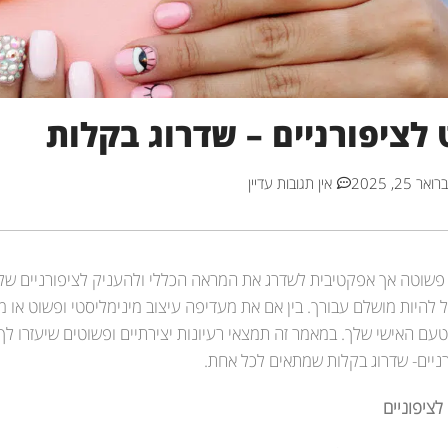
 לציפורניים – שדרוג בקלות
ואר 25, 2025
אין תגובות עדיין
וטה אך אפקטיבית לשדרג את המראה הכללי ולהעניק לציפורניים שלך או
ול להיות מושלם עבורך. בין אם את מעדיפה עיצוב מינימליסטי ופשוט או 
ם האישי שלך. במאמר זה תמצאי רעיונות יצירתיים ופשוטים שיעזרו לך
רניים- שדרוג בקלות שמתאים לכל אחת.
לציפוניים