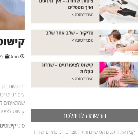
ציפורן שחורה – איך נמנעים
ואיך מטפלים
מעבר לכתבה >
פדיקור – שלב אחר שלב
קישוט
מעבר לכתבה >
Omri
פבר
קישוט לציפורניים – שדרוג
בקלות
מעבר לכתבה >
מחפשת דרך פש
ציפורניים יכ
שמתאימים לטע
קישוט לציפו
הרשמה לניוזלטר
סוגי קישוטים 
קבלו את התכנים הכי שווים ואת המוצרים הכי כדאיים ישירות