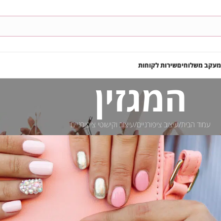
מעקב משלוחים
שירות לקוחות
המגזין
עמוד הבית
עיצוב ציפורניים
עיצוב וקישוטי ציפורניים