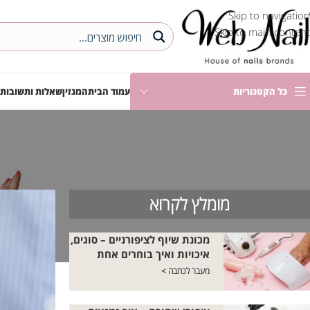
Skip to navigation
Skip to main content
כל הקטגוריות
עמוד הבית
המגזין
שאלות ותשובות
מומלץ לקרוא
מכונת שיוף לציפורניים – סוגים,
איכויות ואיך בוחרים אחת
מעבר לכתבה >