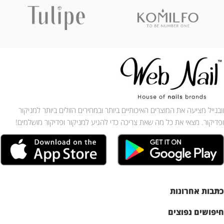
וובנייל מציעה את המוצרים האיכותיים ביותר ובמחירים הזולים ביותר למניקור
ופדיקור. מצאי את כל מה שאת צריכה כדי להגיע למניקור ופדיקור מושלמים!
כתבות אחרונות
חיפושים נפוצים