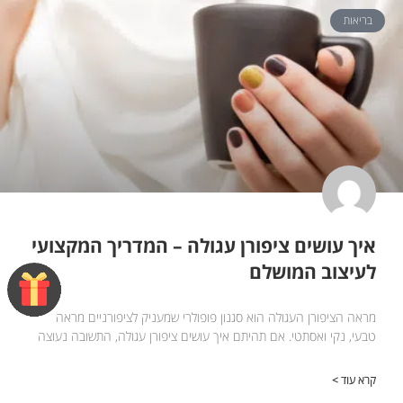
בריאות
איך עושים ציפורן עגולה – המדריך המקצועי
לעיצוב המושלם
מראה הציפורן העגולה הוא סגנון פופולרי שמעניק לציפורניים מראה
טבעי, נקי ואסתטי. אם תהיתם איך עושים ציפורן עגולה, התשובה נעוצה
קרא עוד >