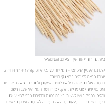
בתמונה: דוחף עור עץ | צילום: WebNail
ישנו גם העניין האסתטי – המריחה על גבי הקוטיקולה היא לא אחידה,
יוצרת מראה גלי בגימור לא נקי במיוחד.
המטרה שלנו היא להגדיל את לוחית הציפורן ולתת לה מראה מוארך יותר
ואסתטי יותר לפני מריחת הלק, לכן, דחיפת העור היא שלב ראשוני
ובסיסי במניקור ויש לעשותו בצורה נכונה ובזהירות מבלי לפצוע את
העור. נשים רבות נפצעות כתוצאה מעבודה לא נכונה ואז הן חוששות