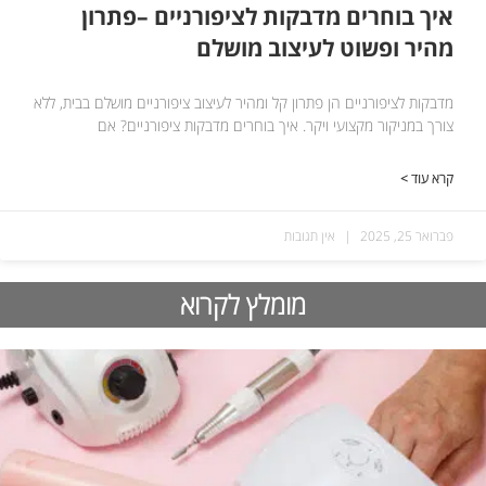
איך בוחרים מדבקות לציפורניים –פתרון
מהיר ופשוט לעיצוב מושלם
מדבקות לציפורניים הן פתרון קל ומהיר לעיצוב ציפורניים מושלם בבית, ללא
צורך במניקור מקצועי ויקר. איך בוחרים מדבקות ציפורניים? אם
קרא עוד >
פברואר 25, 2025
אין תגובות
מומלץ לקרוא