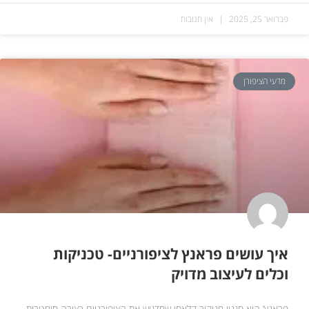
פברואר 25, 2025
אין תגובות
מדעי הציפורן
איך עושים פראנץ לציפורניים- טכניקות
וכלים לעיצוב מדויק
פראנץ’ הוא סגנון מניקור קלאסי שמדגיש את הציפורניים בצורה סימטרית