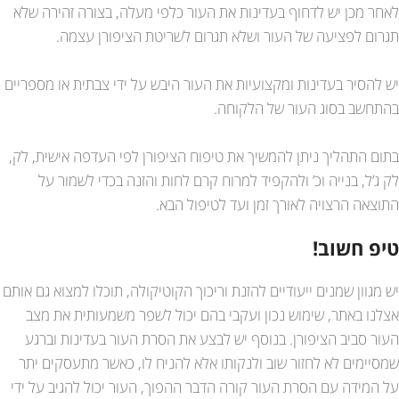
לאחר מכן יש לדחוף בעדינות את העור כלפי מעלה, בצורה זהירה שלא
תגרום לפציעה של העור ושלא תגרום לשריטת הציפורן עצמה.
יש להסיר בעדינות ומקצועיות את העור היבש על ידי צבתית או מספריים
בהתחשב בסוג העור של הלקוחה.
בתום התהליך ניתן להמשיך את טיפוח הציפורן לפי העדפה אישית, לק,
לק ג’ל, בנייה וכ’ ולהקפיד למרוח קרם לחות והזנה בכדי לשמור על
התוצאה הרצויה לאורך זמן ועד לטיפול הבא.
טיפ חשוב!
יש מגוון שמנים ייעודיים להזנת וריכוך הקוטיקולה, תוכלו למצוא גם אותם
אצלנו באתר, שימוש נכון ועקבי בהם יכול לשפר משמעותית את מצב
העור סביב הציפורן. בנוסף יש לבצע את הסרת העור בעדינות וברגע
שמסיימים לא לחזור שוב ולנקותו אלא להניח לו, כאשר מתעסקים יתר
על המידה עם הסרת העור קורה הדבר ההפוך, העור יכול להגיב על ידי