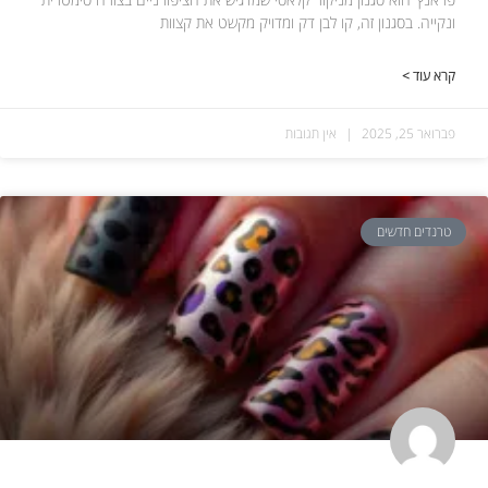
ונקייה. בסגנון זה, קו לבן דק ומדויק מקשט את קצוות
קרא עוד >
פברואר 25, 2025
אין תגובות
טרנדים חדשים