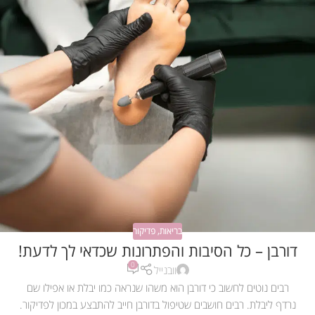
בריאות
,
פדיקור
דורבן – כל הסיבות והפתרונות שכדאי לך לדעת!
0
וובנייל
רבים נוטים לחשוב כי דורבן הוא משהו שנראה כמו יבלת או אפילו שם
נרדף ליבלת. רבים חושבים שטיפול בדורבן חייב להתבצע במכון לפדיקור.