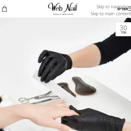
Skip to navigation
תפריט
Skip to main content
30
אפר