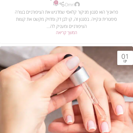
0
Omri
פראנץ' הוא סגנון מניקור קלאסי שמדגיש את הציפורניים בצורה
סימטרית ונקייה. בסגנון זה, קו לבן דק ומדויק מקשט את קצוות
הציפורניים ומעניק לה...
המשך קריאה
01
ינו