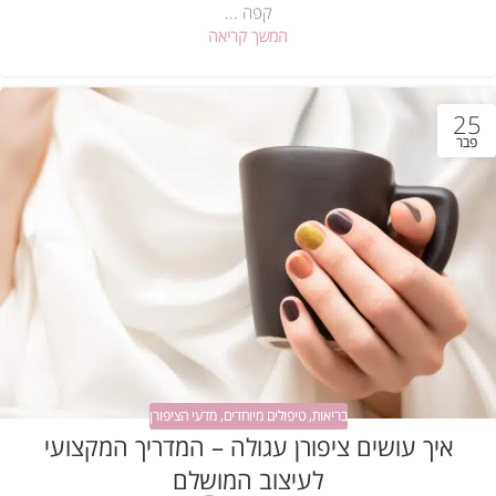
קפה ...
המשך קריאה
25
פבר
בריאות
,
טיפולים מיוחדים
,
מדעי הציפורן
איך עושים ציפורן עגולה – המדריך המקצועי
לעיצוב המושלם