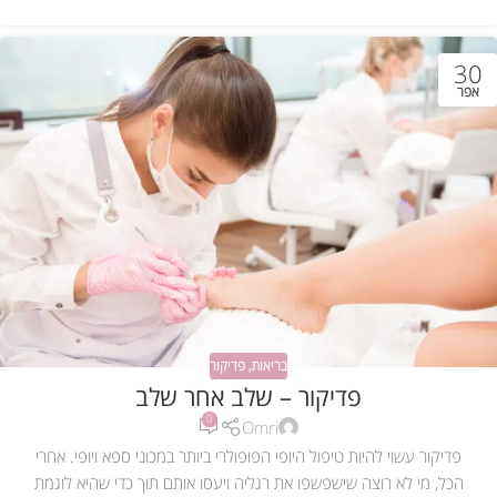
30
אפר
בריאות
,
פדיקור
פדיקור – שלב אחר שלב
0
Omri
פדיקור עשוי להיות טיפול היופי הפופולרי ביותר במכוני ספא ויופי. אחרי
הכל, מי לא רוצה שישפשפו את רגליה ויעסו אותם תוך כדי שהיא לוגמת