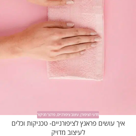
מדעי הציפורן
,
עיצוב ציפורניים
,
פרנצ’ מניקור
איך עושים פראנץ לציפורניים- טכניקות וכלים
לעיצוב מדויק