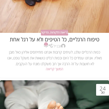
בריאות הלקוחות
,
פדיקור
טיפוח הרגליים, כל הטיפים ולא על רגל אחת
0
וובנייל
כפות הרגליים שלנו, לעיתים קרובות אנחנו מתייחסים אליהן כאל מובן
מאליו. אנחנו עומדים כל היום וכפות רגלינו נושאות את משקל גופנו, אנו
לא חושבות על זה הרבה אך רוב משקלנו מונח על העקבים.
המשך קריאה
24
נוב