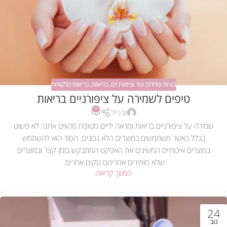
בעיות ומחלות עור וציפורניים
,
בריאות
,
בריאות הלקוחות
טיפים לשמירה על ציפורניים בריאות
0
וובנייל
שמירה על ציפורניים בריאות ומראה ידיים מטופח מהווים אתגר לא פשוט
בכלל כאשר משתמשים במוצרים הלא נכונים. הסוד הוא להשתמש
במוצרים איכותיים המשיגים את האפקט המתבקש בזמן קצר ובמוצרים
שלא מותירים אחריהם נזקים אחרים.
המשך קריאה
24
נוב