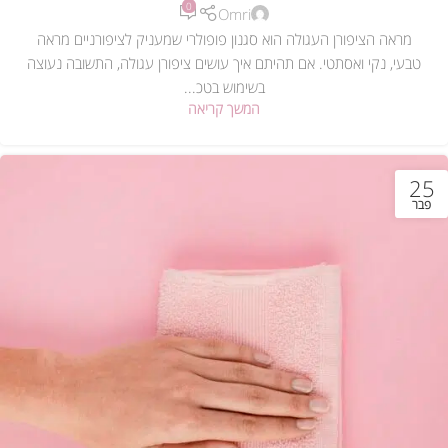
0
Omri
מראה הציפורן העגולה הוא סגנון פופולרי שמעניק לציפורניים מראה
טבעי, נקי ואסתטי. אם תהיתם איך עושים ציפורן עגולה, התשובה נעוצה
בשימוש בטכ...
המשך קריאה
25
פבר