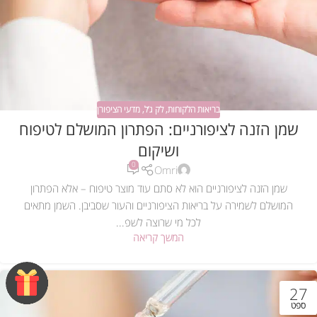
בריאות הלקוחות
,
לק ג’ל
,
מדעי הציפורן
שמן הזנה לציפורניים: הפתרון המושלם לטיפוח
ושיקום
0
Omri
שמן הזנה לציפורניים הוא לא סתם עוד מוצר טיפוח – אלא הפתרון
המושלם לשמירה על בריאות הציפורניים והעור שסביבן. השמן מתאים
לכל מי שרוצה לשפ...
המשך קריאה
27
ספט