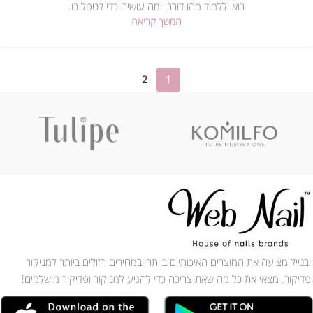
בואי ללמוד מהו דורבן ומה עושים כדי לטפל בו.
המשך קריאה
2
1
וובנייל מציעה את המוצרים האיכותיים ביותר ובמחירים הזולים ביותר למניקור
ופדיקור. מצאי את כל מה שאת צריכה כדי להגיע למניקור ופדיקור מושלמים!