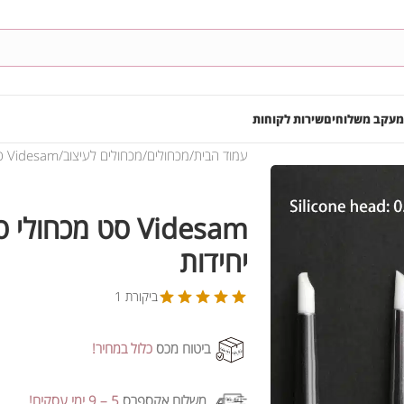
מעקב משלוחים
שירות לקוחות
עמוד הבית
מכחולים
מכחולים לעיצוב
Videsam סט מכחולי סיליקון – 5 יחידות
יחידות
ביקורת 1
ביטוח מכס
כלול במחיר!
משלוח אקספרס
5 – 9 ימי עסקים!