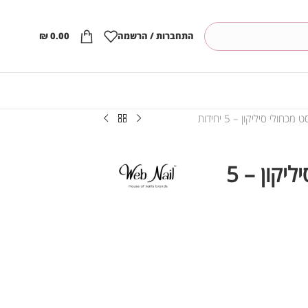
התחברות / הרשמה
0.00
₪
Videsam סט מכחולי סיליקון – 5