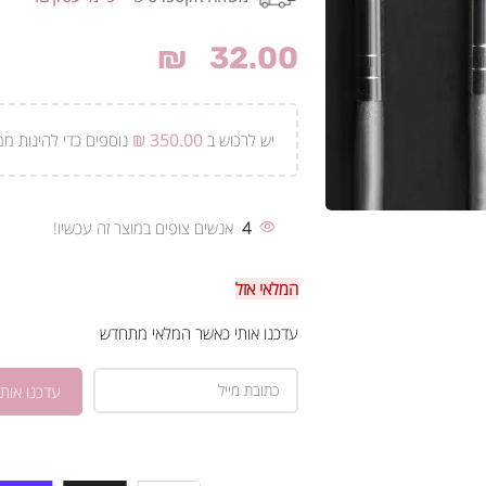
₪
32.00
יש לרכוש ב
350.00
₪
נוספים כדי להינות ממ
4
אנשים צופים במוצר זה עכשיו!
המלאי אזל
עדכנו אותי כאשר המלאי מתחדש