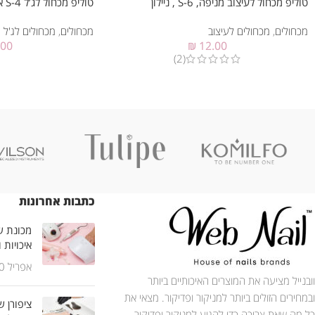
טוליפ מכחול לעיצוב מניפה, 6-S , ניילון
טוליפ מכחול לג’ל 4-S אובלי
מכחולים
,
מכחולים לעיצוב
מכחולים
,
מכחולים לג'ל
.00
₪
12.00
(2)
כתבות אחרונות
מכונת שי
איכויות 
אפריל 30, 2025
וובנייל מציעה את המוצרים האיכותיים ביותר
ובמחירים הזולים ביותר למניקור ופדיקור. מצאי את
ציפורן ש
כל מה שאת צריכה כדי להגיע למניקור ופדיקור