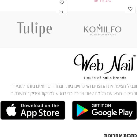
₪
15.00
וובנייל מציעה את המוצרים האיכותיים ביותר ובמחירים הזולים ביותר למניקור
ופדיקור. מצאי את כל מה שאת צריכה כדי להגיע למניקור ופדיקור מושלמים!
כתבות אחרונות