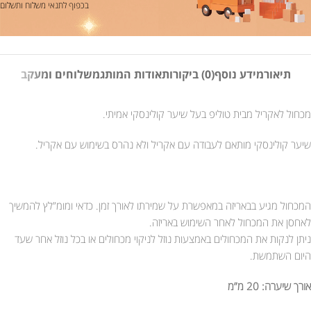
בכפוף לתנאי משלוח ותשלום
תיאור
מידע נוסף
(0) ביקורות
אודות המותג
משלוחים ומעקב
מכחול לאקריל מבית טוליפ בעל שיער קולינסקי אמיתי.
שיער קולינסקי מותאם לעבודה עם אקריל ולא נהרס בשימוש עם אקריל.
המכחול מגיע בבאריזה במאפשרת על שמירתו לאורך זמן. כדאי ומומ”לץ להמשיך
לאחסן את המכחול לאחר השימוש באריזה.
ניתן לנקות את המכחולים באמצעות נוזל לניקוי מכחולים או בכל נוזל אחר שעד
היום השתמשת.
אורך שיערה: 20 מ”מ