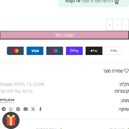
ברכישת מוצר זה תצברי
14
נקודות
הוספה לסל
שמירת מוצר
מק"ט:
Staleks PDFS-15-320W
קטגוריות:
פדיקור
,
ציוד לפדיקור
מותג:
שיתוף: