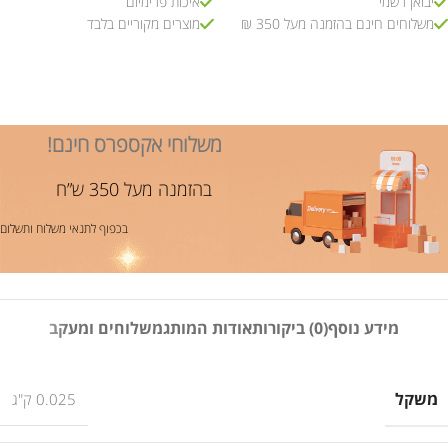
יבואן רשמי
איכות פרימיום
משלוחים חינם בהזמנה מעל 350 ₪
מוצרים מקוריים בלבד
משלוחי אקספרס חינם!
בהזמנה מעל 350 ש”ח
בכפוף לתנאי משלוח ותשלום
מידע נוסף
(0) ביקורות
אודות המותג
משלוחים ומעקב
משקל
0.025 ק"ג