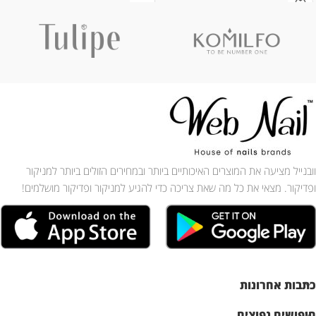
וובנייל מציעה את המוצרים האיכותיים ביותר ובמחירים הזולים ביותר למניקור
ופדיקור. מצאי את כל מה שאת צריכה כדי להגיע למניקור ופדיקור מושלמים!
כתבות אחרונות
חיפושים נפוצים