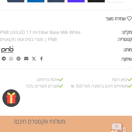
שמירת מוצר
מק"ט:
PNB UV/LED 17 ml Fiber Base Milk White
קטגוריה:
PNB | מוצרי בסיס וטופ מקצועיים
מותג:
שיתוף:
יבואן רשמי
איכות פרימיום
משלוחים חינם בהזמנה מעל 350 ₪
מוצרים מקוריים בלבד
משלוחי אקספרס חינם!