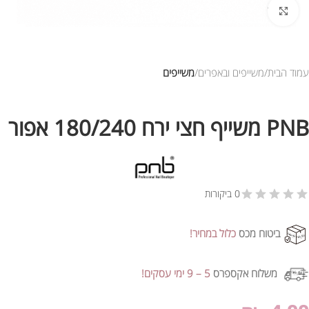
לחץ להגדלת התמונה
עמוד הבית
משייפים ובאפרים
משייפים
PNB משייף חצי ירח 180/240 אפור
0 ביקורות
ביטוח מכס
כלול במחיר!
משלוח אקספרס
5 – 9 ימי עסקים!