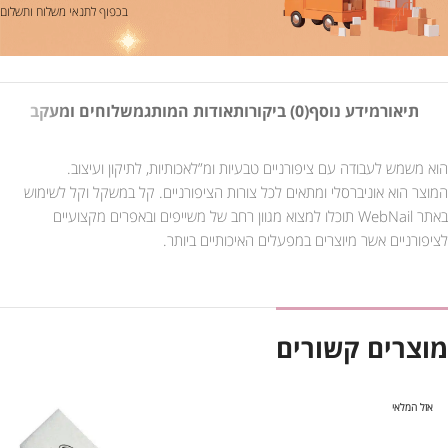
בכפוף לתנאי משלוח ותשלום
תיאור
מידע נוסף
(0) ביקורות
אודות המותג
משלוחים ומעקב
הוא משמש לעבודה עם ציפורניים טבעיות ומ”לאכותיות, לתיקון ועיצוב.
המוצר הוא אוניברסלי ומתאים לכל צורות הציפורניים. קל במשקל וקל לשימוש
באתר WebNail תוכלו למצוא מגוון רחב של משייפים ובאפרים מקצועיים
לציפורניים אשר מיוצרים במפעלים האיכותיים ביותר.
מוצרים קשורים
אזל המלאי