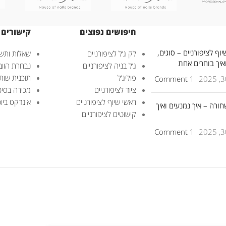
חיפושים נפוצים
קישורים 
וף לציפורניים – סוגים,
לק ג’ל לציפורניים
שאלות ותשו
ואיך בוחרים אחת
ג’ל בניה לציפורניים
נבחרת הוובנ
פוליג’ל
תוכנית שות
1 Comment
ציוד לציפורניים
מכירה בסיט
ראשי שיוף לציפורניים
אינדקס ביוטי – uty
חורה – איך נמנעים ואיך
קישוטים לציפורניים
1 Comment