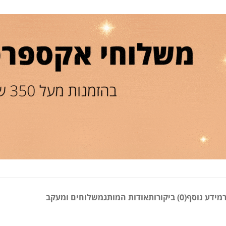
מידע נוסף
(0) ביקורות
אודות המותג
משלוחים ומעקב