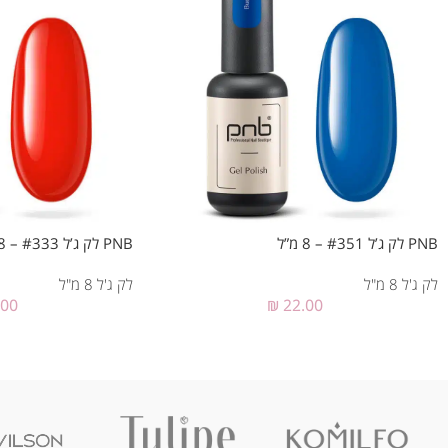
PNB לק ג’ל #351 – 8 מ”ל
PNB לק ג’ל #333 – 8 מ”ל
לק ג'ל 8 מ"ל
לק ג'ל 8 מ"ל
.00
₪
22.00