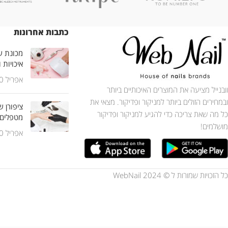
כתבות אחרונות
מכונת שי
איכויות 
אפריל 30, 2025
וובנייל מציעה את המוצרים האיכותיים ביותר
ובמחירים הזולים ביותר למניקור ופדיקור. מצאי את
ציפורן ש
כל מה שאת צריכה כדי להגיע למניקור ופדיקור
מטפלים
מושלמים!
אפריל 30, 2025
כל הזכויות שמורות ל © WebNail 2024