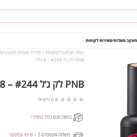
מעקב משלוחים
שירות לקוחות
עמוד הבית
ג’לים
PNB – סדרת מוצרים מקצועיים
PNB לק ג’ל #244 – 8 מ”ל
PNB לק ג’ל #244 – 8 מ”ל
0 ביקורות
ביטוח מכס
כלול במחיר!
משלוח אקספרס
5 – 9 ימי עסקים!