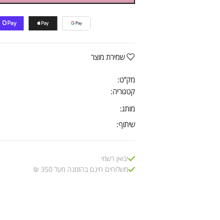
שמירת מוצר
מק"ט:
קטגוריה:
מותג:
שיתוף:
יבואן רשמי
משלוחים חינם בהזמנה מעל 350 ₪