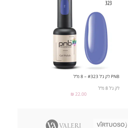
PNB לק ג’ל #323 – 8 מ”ל
PNB לק ג’ל #318 – 8 מ”ל
לק ג'ל 8 מ"ל
לק ג'ל 8 מ"ל
₪
22.00