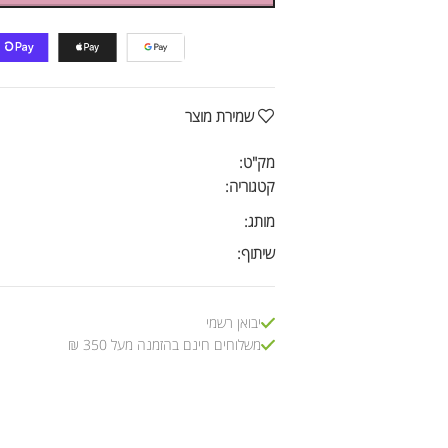
שמירת מוצר
מק"ט:
קטגוריה:
מותג:
שיתוף:
יבואן רשמי
משלוחים חינם בהזמנה מעל 350 ₪