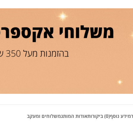
מידע נוסף
(0) ביקורות
אודות המותג
משלוחים ומעקב