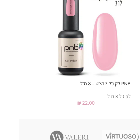
PNB לק ג’ל #317 – 8 מ”ל
PNB לק ג’ל #312 – 8 מ”ל
לק ג'ל 8 מ"ל
לק ג'ל 8 מ"ל
₪
22.00