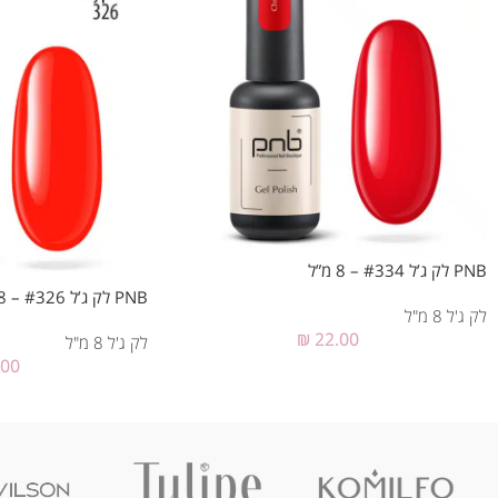
PNB לק ג’ל #334 – 8 מ”ל
PNB לק ג’ל #326 – 8 מ”ל
לק ג'ל 8 מ"ל
₪
22.00
לק ג'ל 8 מ"ל
.00