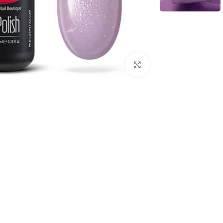
לחץ להגדלת התמונה