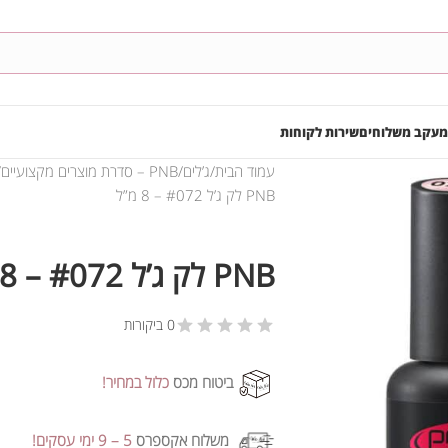
מעקב משלוחים
שירות לקוחות
עמוד הבית
ג’לים
PNB – סדרת מוצרים מקצועיים
PNB לק ג’ל #072 – 8 מ”ל
PNB לק ג’ל #072 – 8 מ”ל
0 ביקורות
ביטוח מכס
כלול במחיר!
משלוח אקספרס
5 – 9 ימי עסקים!