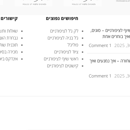
חיפושים נפוצים
קישורים 
וף לציפורניים – סוגים,
לק ג’ל לציפורניים
שאלות ותשו
ואיך בוחרים אחת
ג’ל בניה לציפורניים
נבחרת הוובנ
פוליג’ל
תוכנית שות
1 Comment
ציוד לציפורניים
מכירה בסיט
ראשי שיוף לציפורניים
אינדקס ביוטי – uty
חורה – איך נמנעים ואיך
קישוטים לציפורניים
1 Comment