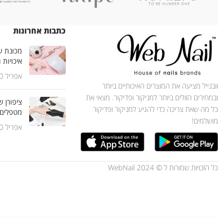
כתבות אחרונות
מכונת שי
איכויות 
אפריל 30, 2025
וובנייל מציעה את המוצרים האיכותיים ביותר
ובמחירים הזולים ביותר למניקור ופדיקור. מצאי את
ציפורן ש
כל מה שאת צריכה כדי להגיע למניקור ופדיקור
מטפלים
מושלמים!
אפריל 30, 2025
כל הזכויות שמורות ל © WebNail 2024