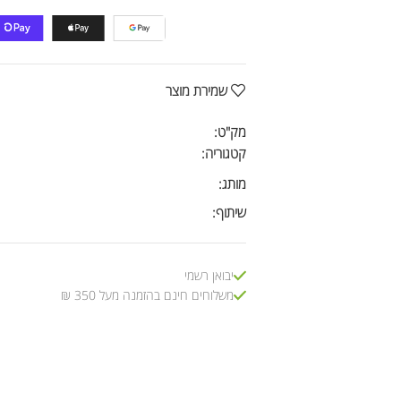
שמירת מוצר
מק"ט:
קטגוריה:
מותג:
שיתוף:
יבואן רשמי
משלוחים חינם בהזמנה מעל 350 ₪