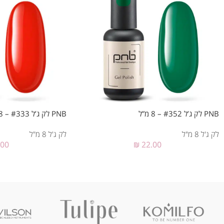
PNB לק ג’ל #352 – 8 מ”ל
PNB לק ג’ל #333 – 8 מ”ל
לק ג'ל 8 מ"ל
לק ג'ל 8 מ"ל
.00
₪
22.00