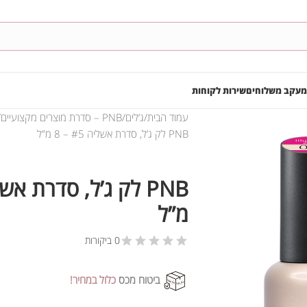
מעקב משלוחים
שירות לקוחות
עמוד הבית
ג’לים
PNB – סדרת מוצרים מקצועיים
PNB לק ג’ל, סדרת אשליה #5 – 8 מ”ל
מ”ל
0 ביקורות
ביטוח מכס
כלול במחיר!