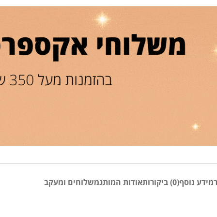
מידע נוסף
(0) ביקורות
אודות המותג
משלוחים ומעקב