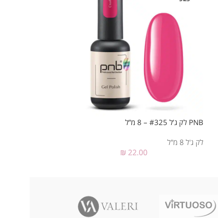
PNB לק ג’ל #325 – 8 מ”ל
PNB לק ג’ל #323 – 8 מ”ל
לק ג'ל 8 מ"ל
לק ג'ל 8 מ"ל
₪
22.00