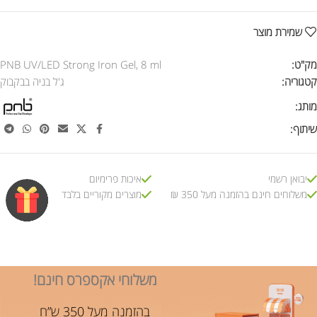
שמירת מוצר
מק"ט:
PNB UV/LED Strong Iron Gel, 8 ml
קטגוריה:
ג'ל בניה בבקבוק
מותג:
שיתוף:
יבואן רשמי
איכות פרימיום
משלוחים חינם בהזמנה מעל 350 ₪
מוצרים מקוריים בלבד
משלוחי אקספרס חינם!
בהזמנה מעל 350 ש”ח