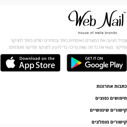
וובנייל מציעה את המוצרים האיכותיים ביותר ובמחירים הזולים ביותר למניקור
ופדיקור. מצאי את כל מה שאת צריכה כדי להגיע למניקור ופדיקור מושלמים!
כתבות אחרונות
חיפושים נפוצים
קישורים שימושיים
קישורים מומלצים