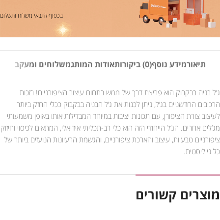
בכפוף לתנאי משלוח ותשלום
תיאור
מידע נוסף
(0) ביקורות
אודות המותג
משלוחים ומעקב
ג’ל בניה בבקבוק הוא פריצת דרך של ממש בתחום עיצוב הציפורניים! בזכות
הרכיבים החדשניים בג’ל, ניתן לכנות את ג’ל הבניה בבקבוק ככלי החזק ביותר
לעיצוב צורת הציפורן, עם תכונות יציבות במיוחד המבדילות אותו באופן משמעותי
מג’לים אחרים. הג’ל הייחודי הזה הוא כלי רב-תכליתי אידיאלי, המתאים לכיסוי וחיזוק
ציפורניים טבעיות, עיצוב והארכת ציפורניים, והגשמת הרעיונות הנועזים ביותר של
כל נייליסטית.
מוצרים קשורים