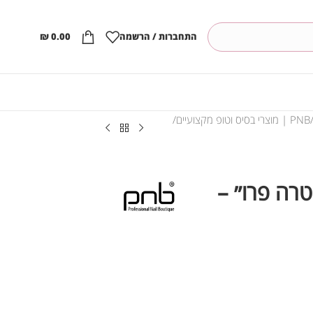
התחברות / הרשמה
0.00
₪
PNB | מוצרי בסיס וטופ מקצועיים
טרה פרו״ –