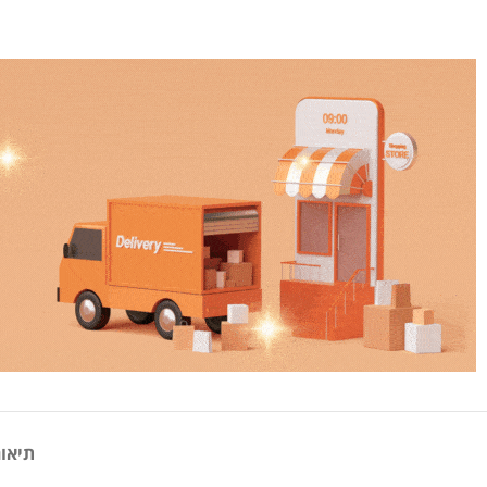
תיאור