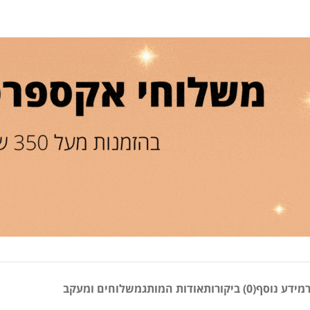
מידע נוסף
(0) ביקורות
אודות המותג
משלוחים ומעקב