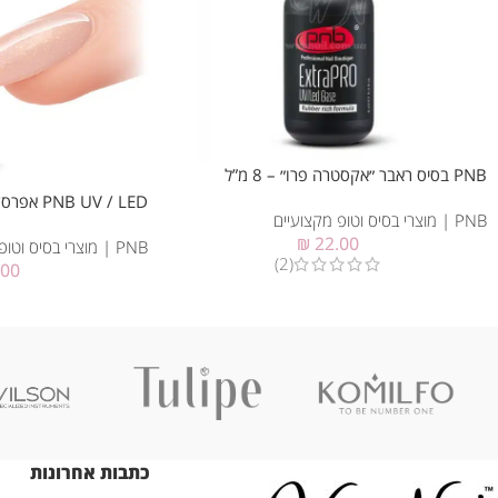
PNB בסיס ראבר ״אקסטרה פרו״ – 8 מ”ל
PNB UV / LED אפרסק מוזהב, 8 מ״ל
PNB | מוצרי בסיס וטופ מקצועיים
₪
22.00
PNB | מוצרי בסיס וטופ מקצועיים
(2)
.00
כתבות אחרונות