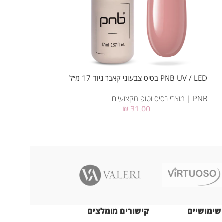
PNB UV / LED בסיס צבעוני קאבר ניוד 17 מ״ל
PNB UV / LED צבע לבן מנצנץ 8 מ״ל
PNB | מוצרי בסיס וטופ מקצועיים
₪
31.00
PNB | מוצרי בסיס וטופ מקצועיים
שימושיים
קישורים מומלצים