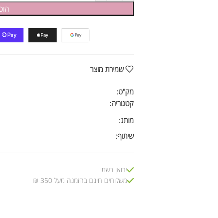
הוס
שמירת מוצר
מק"ט:
קטגוריה:
מותג:
שיתוף:
יבואן רשמי
משלוחים חינם בהזמנה מעל 350 ₪