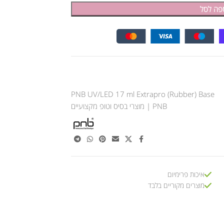
פה לסל
PNB UV/LED 17 ml Extrapro (Rubber) Base
PNB | מוצרי בסיס וטופ מקצועיים
איכות פרימיום
מוצרים מקוריים בלבד