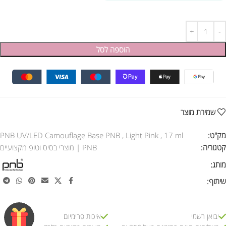
הוספה לסל
שמירת מוצר
מק"ט:
PNB UV/LED Camouflage Base PNB , Light Pink , 17 ml
קטגוריה:
PNB | מוצרי בסיס וטופ מקצועיים
מותג:
שיתוף:
יבואן רשמי
איכות פרימיום