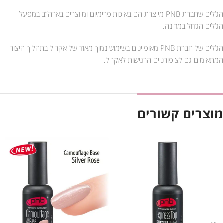
הג’לים שחברת PNB מייצרת הם באיכות פרימיום ומיוצרים בארה”ב במפעל
הג’לים הגדול במדינה.
הג’לים של חברת PNB מאופיינים בשימוש נמוך מאוד של אקריל בתהליך היצור
המתאימים גם לציפורניים הרגישות לאקריל.
מוצרים קשורים