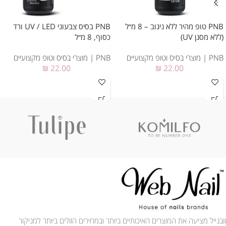
PNB טופ מהיר ללא ניגוב – 8 מ״ל
PNB בסיס צבעוני UV / LED ורד
(ללא מסנן UV)
כסוף, 8 מ״ל
PNB | מוצרי בסיס וטופ מקצועיים
PNB | מוצרי בסיס וטופ מקצועיים
₪
22.00
₪
22.00
וובנייל מציעה את המוצרים האיכותיים ביותר ובמחירים הזולים ביותר למניקור