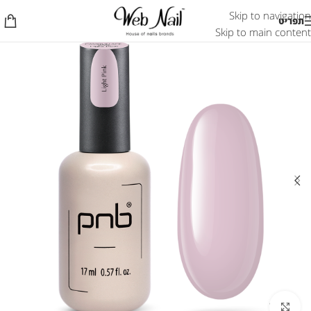
Skip to navigation
תפריט
Skip to main content
לחץ להגדלת התמונה