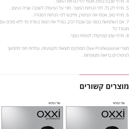
4. מרחי שכבת בסיס, אטמי לפי הנחיות המוצר.
5. מרחי לק ג’ל, לפי הנחיות המוצר. חזרי על הפעולה לשכבה שנייה ועיצוב.
6. מרחי טופ, אטמי את הציפורן, ותייבשי לפי הנחיות המנורה.
7. אם השתמשת בטופ עם שכבת דבק, נטרלי את הטופ בעזרת פד ללא סיבים עם
מנטרל ג׳ל.
8. מרחי שמן קוטיקולה לטיפוח נוסף.
מוצרי Oxxi Professional מספקים תוצאות מקצועיות, עמידות ויופי מתמשך
לציפורניים בריאות ומטופחות.
מוצרים קשורים
אזל המלאי
אזל המלאי