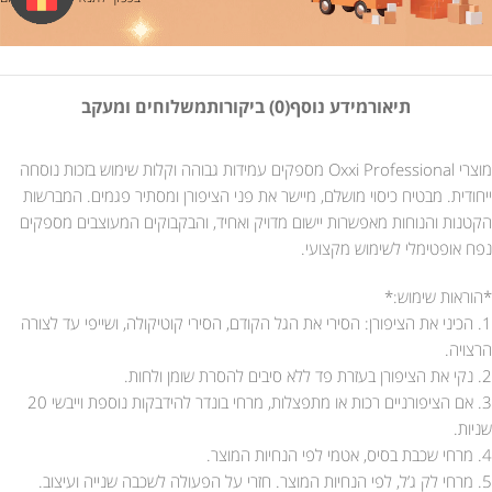
תיאור
מידע נוסף
(0) ביקורות
משלוחים ומעקב
מוצרי Oxxi Professional מספקים עמידות גבוהה וקלות שימוש בזכות נוסחה
ייחודית. מבטיח כיסוי מושלם, מיישר את פני הציפורן ומסתיר פגמים. המברשות
הקטנות והנוחות מאפשרות יישום מדויק ואחיד, והבקבוקים המעוצבים מספקים
נפח אופטימלי לשימוש מקצועי.
*הוראות שימוש:*
1. הכיני את הציפורן: הסירי את הגל הקודם, הסירי קוטיקולה, ושייפי עד לצורה
הרצויה.
2. נקי את הציפורן בעזרת פד ללא סיבים להסרת שומן ולחות.
3. אם הציפורניים רכות או מתפצלות, מרחי בונדר להידבקות נוספת וייבשי 20
שניות.
4. מרחי שכבת בסיס, אטמי לפי הנחיות המוצר.
5. מרחי לק ג’ל, לפי הנחיות המוצר. חזרי על הפעולה לשכבה שנייה ועיצוב.