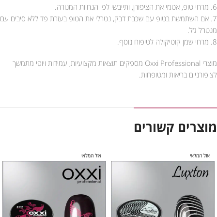
6. מרחי טופ, אטמי את הציפורן, ותייבשי לפי הנחיות המנורה.
7. אם השתמשת בטופ עם שכבת דבק, נטרלי את הטופ בעזרת פד ללא סיבים עם
מנטרל ג׳ל.
8. מרחי שמן קוטיקולה לטיפוח נוסף.
מוצרי Oxxi Professional מספקים תוצאות מקצועיות, עמידות ויופי מתמשך
לציפורניים בריאות ומטופחות.
מוצרים קשורים
אזל המלאי
אזל המלאי