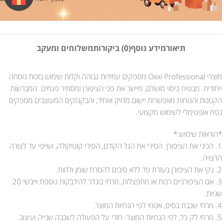
תיאור
מידע נוסף
(0) ביקורות
משלוחים ומעקב
מוצרי Oxxi Professional מספקים עמידות גבוהה וקלות שימוש בזכות נוסחה
ייחודית. מבטיח כיסוי מושלם, מיישר את פני הציפורן ומסתיר פגמים. המברשות
הקטנות והנוחות מאפשרות יישום מדויק ואחיד, והבקבוקים המעוצבים מספקים
נפח אופטימלי לשימוש מקצועי.
*הוראות שימוש:*
1. הכיני את הציפורן: הסירי את הגל הקודם, הסירי קוטיקולה, ושייפי עד לצורה
הרצויה.
2. נקי את הציפורן בעזרת פד ללא סיבים להסרת שומן ולחות.
3. אם הציפורניים רכות או מתפצלות, מרחי בונדר להידבקות נוספת וייבשי 20
שניות.
4. מרחי שכבת בסיס, אטמי לפי הנחיות המוצר.
5. מרחי לק ג’ל, לפי הנחיות המוצר. חזרי על הפעולה לשכבה שנייה ועיצוב.