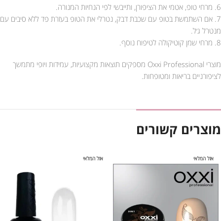
6. מרחי טופ, אטמי את הציפורן, ותייבשי לפי הנחיות המנורה.
7. אם השתמשת בטופ עם שכבת דבק, נטרלי את הטופ בעזרת פד ללא סיבים עם
מנטרל ג׳ל.
8. מרחי שמן קוטיקולה לטיפוח נוסף.
מוצרי Oxxi Professional מספקים תוצאות מקצועיות, עמידות ויופי מתמשך
לציפורניים בריאות ומטופחות.
מוצרים קשורים
אזל המלאי
אזל המלאי