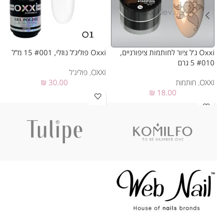
Oxxi ג’ל ציור לחותמות ציפורניים,
Oxxi פוליג’ל נוזלי, #001 15 מ”ל
#010 5 גרם
OXXI
,
פוליג'ל
OXXI
,
חותמות
30.00
₪
₪
18.00