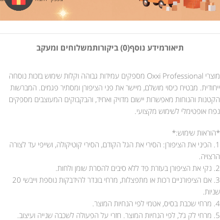
תיאור
מידע נוסף
(0) ביקורות
משלוחים ומעקב
מוצרי Oxxi Professional מספקים עמידות גבוהה וקלות שימוש בזכות נוסחה
ייחודית. מבטיח כיסוי מושלם, מיישר את פני הציפורן ומסתיר פגמים. המברשות
הקטנות והנוחות מאפשרות יישום מדויק ואחיד, והבקבוקים המעוצבים מספקים
נפח אופטימלי לשימוש מקצועי.
*הוראות שימוש:*
1. הכיני את הציפורן: הסירי את הגל הקודם, הסירי קוטיקולה, ושייפי עד לצורה
הרצויה.
2. נקי את הציפורן בעזרת פד ללא סיבים להסרת שומן ולחות.
3. אם הציפורניים רכות או מתפצלות, מרחי בונדר להידבקות נוספת וייבשי 20
שניות.
4. מרחי שכבת בסיס, אטמי לפי הנחיות המוצר.
5. מרחי לק ג’ל, לפי הנחיות המוצר. חזרי על הפעולה לשכבה שנייה ועיצוב.