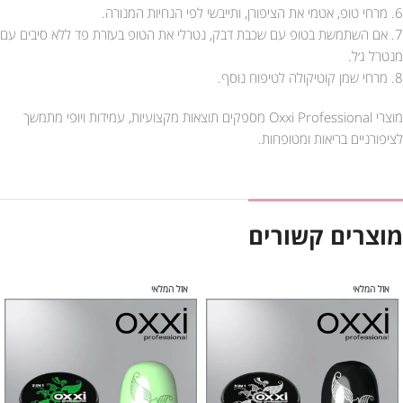
6. מרחי טופ, אטמי את הציפורן, ותייבשי לפי הנחיות המנורה.
7. אם השתמשת בטופ עם שכבת דבק, נטרלי את הטופ בעזרת פד ללא סיבים עם
מנטרל ג׳ל.
8. מרחי שמן קוטיקולה לטיפוח נוסף.
מוצרי Oxxi Professional מספקים תוצאות מקצועיות, עמידות ויופי מתמשך
לציפורניים בריאות ומטופחות.
מוצרים קשורים
אזל המלאי
אזל המלאי