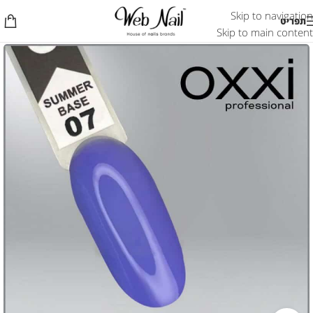
Skip to navigation
תפריט
Skip to main content
אזל המלאי