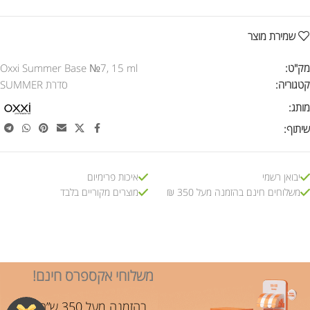
שמירת מוצר
מק"ט:
Oxxi Summer Base №7, 15 ml
קטגוריה:
סדרת SUMMER
מותג:
שיתוף:
יבואן רשמי
איכות פרימיום
משלוחים חינם בהזמנה מעל 350 ₪
מוצרים מקוריים בלבד
משלוחי אקספרס חינם!
בהזמנה מעל 350 ש”ח