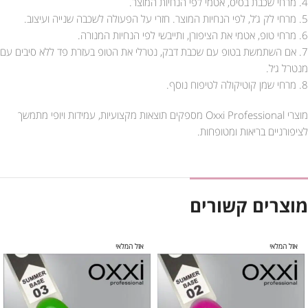
4. מרחי שכבת בסיס, אטמי לפי הנחיות המוצר.
5. מרחי לק ג’ל, לפי הנחיות המוצר. חזרי על הפעולה לשכבה שנייה ועיצוב.
6. מרחי טופ, אטמי את הציפורן, ותייבשי לפי הנחיות המנורה.
7. אם השתמשת בטופ עם שכבת דבק, נטרלי את הטופ בעזרת פד ללא סיבים עם
מנטרל ג׳ל.
8. מרחי שמן קוטיקולה לטיפוח נוסף.
מוצרי Oxxi Professional מספקים תוצאות מקצועיות, עמידות ויופי מתמשך
לציפורניים בריאות ומטופחות.
מוצרים קשורים
אזל המלאי
אזל המלאי