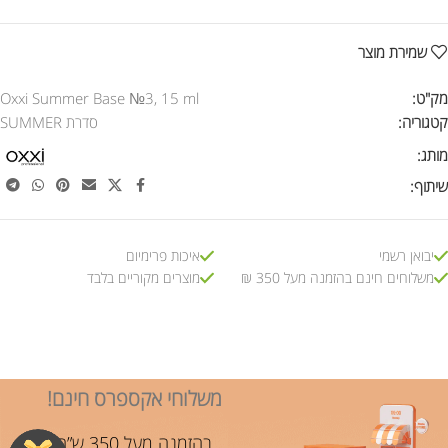
שמירת מוצר
מק"ט:
Oxxi Summer Base №3, 15 ml
קטגוריה:
סדרת SUMMER
מותג:
שיתוף:
יבואן רשמי
איכות פרימיום
משלוחים חינם בהזמנה מעל 350 ₪
מוצרים מקוריים בלבד
משלוחי אקספרס חינם!
בהזמנה מעל 350 ש”ח