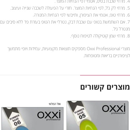
4. מרחי שכבת בסיס, אטמי לפי הנחיות המוצר.
5. מרחי לק ג’ל, לפי הנחיות המוצר. חזרי על הפעולה לשכבה שנייה ועיצוב.
6. מרחי טופ, אטמי את הציפורן, ותייבשי לפי הנחיות המנורה.
7. אם השתמשת בטופ עם שכבת דבק, נטרלי את הטופ בעזרת פד ללא סיבים עם
מנטרל ג׳ל.
8. מרחי שמן קוטיקולה לטיפוח נוסף.
מוצרי Oxxi Professional מספקים תוצאות מקצועיות, עמידות ויופי מתמשך
לציפורניים בריאות ומטופחות.
מוצרים קשורים
אזל המלאי