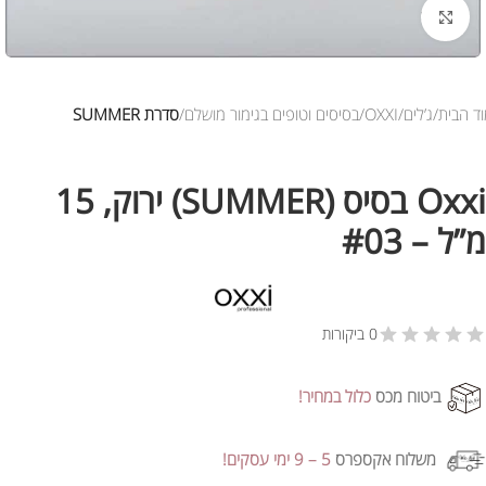
לחץ להגדלת התמונה
ד הבית
ג’לים
OXXI
בסיסים וטופים בגימור מושלם
סדרת SUMMER
Oxxi בסיס (SUMMER) ירוק, 15
מ”ל – #03
0 ביקורות
ביטוח מכס
כלול במחיר!
משלוח אקספרס
5 – 9 ימי עסקים!