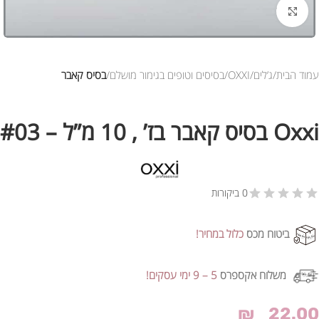
לחץ להגדלת התמונה
עמוד הבית
ג’לים
OXXI
בסיסים וטופים בגימור מושלם
בסיס קאבר
Oxxi בסיס קאבר בז’ , 10 מ”ל – #03
0 ביקורות
ביטוח מכס
כלול במחיר!
משלוח אקספרס
5 – 9 ימי עסקים!
₪
22.00