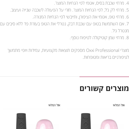
4. מרחי שכבת בסיס, אטמי לפי הנחיות המוצר.
5. מרחי לק ג’ל, לפי הנחיות המוצר. חזרי על הפעולה לשכבה שנייה ועיצוב.
6. מרחי טופ, אטמי את הציפורן, ותייבשי לפי הנחיות המנורה.
7. אם השתמשת בטופ עם שכבת דבק, נטרלי את הטופ בעזרת פד ללא סיבים עם
מנטרל ג׳ל.
8. מרחי שמן קוטיקולה לטיפוח נוסף.
מוצרי Oxxi Professional מספקים תוצאות מקצועיות, עמידות ויופי מתמשך
לציפורניים בריאות ומטופחות.
מוצרים קשורים
אזל המלאי
אזל המלאי