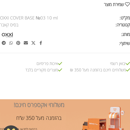
שמירת מוצר
מק"ט:
OXXI COVER BASE №03 10 ml
קטגוריה:
בסיס קאבר
מותג:
שיתוף:
יבואן רשמי
איכות פרימיום
משלוחים חינם בהזמנה מעל 350 ₪
מוצרים מקוריים בלבד
משלוחי אקספרס חינם!
בהזמנה מעל 350 ש”ח
בכפוף לתנאי משלוח ותשלום