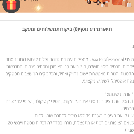
תיאור
מידע נוסף
(0) ביקורות
משלוחים ומעקב
ב
מוצרי Oxxi Professional מספקים עמידות גבוהה וקלות שימוש בזכות נוסחה
ייחודית. מבטיח כיסוי מושלם, מיישר את פני הציפורן ומסתיר פגמים. המברשות
הקטנות והנוחות מאפשרות יישום מדויק ואחיד, והבקבוקים המעוצבים מספקים
נפח אופטימלי לשימוש מקצועי.
*הוראות שימוש:*
1. הכיני את הציפורן: הסירי את הגל הקודם, הסירי קוטיקולה, ושייפי עד לצורה
הרצויה.
2. נקי את הציפורן בעזרת פד ללא סיבים להסרת שומן ולחות.
3. אם הציפורניים רכות או מתפצלות, מרחי בונדר להידבקות נוספת וייבשי 20
שניות.