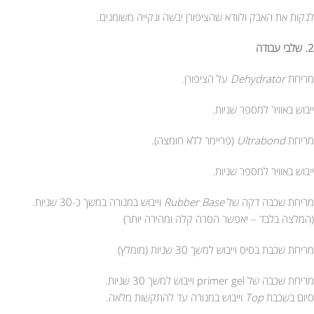
לנקות את האבק ולוודא שהציפורן יבשה ונקייה משומנים.
2. שלבי עבודה
מריחת
Dehydrator
על הציפורן.
ייבוש באוויר למספר שניות.
מריחת
Ultrabond
(פריימר ללא חומצה).
ייבוש באוויר למספר שניות.
מריחת שכבה דקה של
Rubber Base
וייבוש במנורה במשך כ-30 שניות.
(המלצה בלבד – יאפשר הסרה קלה ומהירה יותר)
מריחת שכבת בסיס וייבוש למשך 30 שניות (מומלץ)
מריחת שכבה של primer gel וייבוש למשך 30 שניות.
סיום בשכבת
Top
וייבוש במנורה עד להתקשות מלאה.