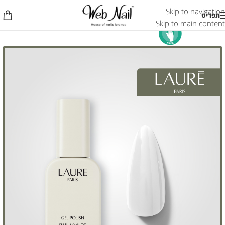
Skip to navigation
תפריט
Skip to main content