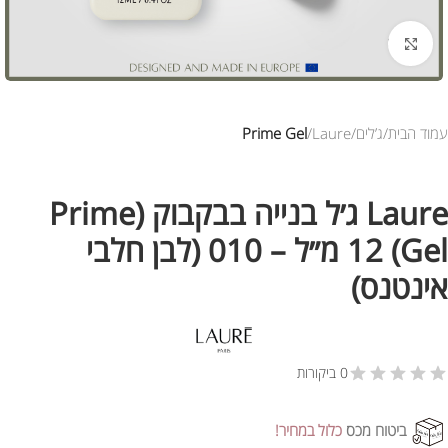
לחץ להגדלת התמונה
עמוד הבית
ג’לים
Laure
Prime Gel
Laure ג׳ל בנייה בבקבוק (Prime
Gel) 12 מ״ל – 010 (לבן חלבי
אינטנס)
0 ביקורות
ביטוח מכס
כלול במחיר!