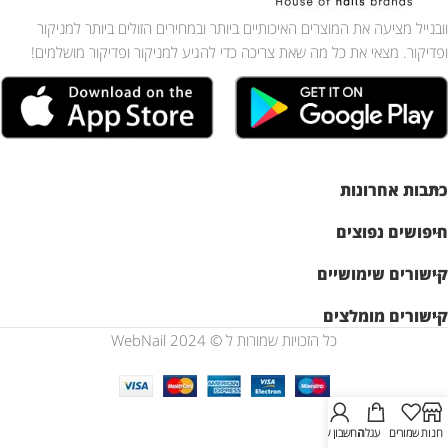
וובנייל מציעה את המוצרים האיכותיים ביותר ובמחירים הזולים ביותר למניקור
ופדיקור. מצאי את כל מה שאת צריכה כדי להגיע למניקור ופדיקור מושלמים!
כתבות אחרונות
חיפושים נפוצים
קישורים שימושיים
קישורים מומלצים
כל הזכויות שמורות ל © WebNail 2024
חנות
שמורים
עגלה
החשבון שלי