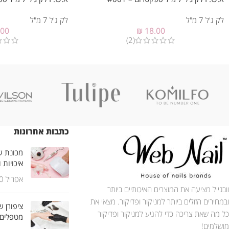
לק ג'ל 7 מ"ל
לק ג'ל 7 מ"ל
.00
₪
18.00
(2)
כתבות אחרונות
מכונת שי
איכויות 
אפריל 30, 2025
וובנייל מציעה את המוצרים האיכותיים ביותר
ובמחירים הזולים ביותר למניקור ופדיקור. מצאי את
ציפורן ש
כל מה שאת צריכה כדי להגיע למניקור ופדיקור
מטפלים
מושלמים!