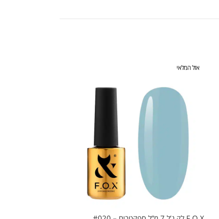
אזל המלאי
אזל המלאי
F.O.X לק ג’ל 7 מ”ל ספקטרום – #020
F.O.X לק ג’ל 7 מ”ל ספקטרום – #023