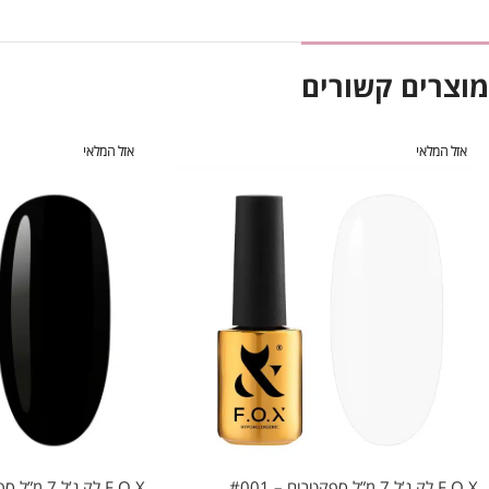
מוצרים קשורים
אזל המלאי
אזל המלאי
F.O.X לק ג’ל 7 מ”ל ספקטרום – #001
F.O.X לק ג’ל 7 מ”ל ספקטרום – #002