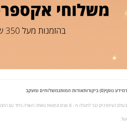
מידע נוסף
(0) ביקורות
אודות המותג
משלוחים ומעקב
ונמצאת באותה השורה ביחד עם החברות המובילות בתחום. .
עוד.