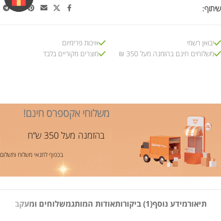
שיתוף:
יבואן רשמי
איכות פרימיום
משלוחים חינם בהזמנה מעל 350 ₪
מוצרים מקוריים בלבד
משלוחי אקספרס חינם!
בהזמנה מעל 350 ש”ח
בכפוף לתנאי משלוח ותשלום
תיאור
מידע נוסף
(1) ביקורות
אודות המותג
משלוחים ומעקב