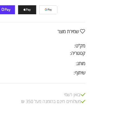
שמירת מוצר
מק"ט:
קטגוריה:
מותג:
שיתוף:
יבואן רשמי
משלוחים חינם בהזמנה מעל 350 ₪