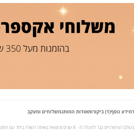
מידע נוסף
(1) ביקורות
אודות המותג
משלוחים ומעקב
ונמצאת באותה השורה ביחד עם החברות המובילות בתחום. .