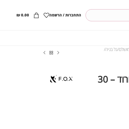
התחברות / הרשמה
0.00
₪
גל בניה
F.O.X ג’ל בניה קאבר, ורוד – 30