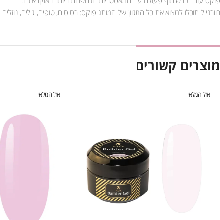
פוקס עובדת בשיתוף פעולה עם המאסטריות הנחשבות ביותר באוקראינה.
בוובנייל תוכלו למצוא את כל המגוון של המותג פוקס: בסיסים, טופים, ג'לים, נוזלים ו
מוצרים קשורים
אזל המלאי
אזל המלאי