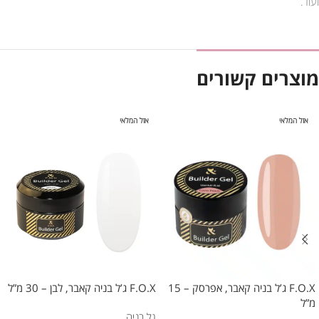
ועוד.
מוצרים קשורים
אזל המלאי
אזל המלאי
F.O.X ג’ל בניה קאבר, אפרסק – 15
F.O.X ג’ל בניה קאבר, לבן – 30 מ”ל
מ”ל
גל בניה