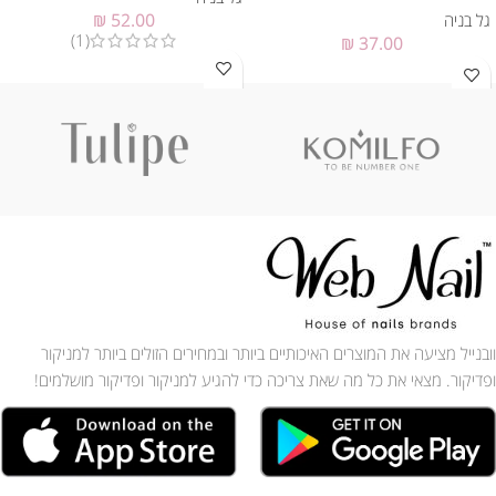
גל בניה
52.00
₪
(1)
₪
37.00
וובנייל מציעה את המוצרים האיכותיים ביותר ובמחירים הזולים ביותר למניקור
ופדיקור. מצאי את כל מה שאת צריכה כדי להגיע למניקור ופדיקור מושלמים!