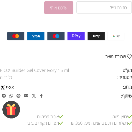
שמירת מוצר
מק"ט:
F.O.X Builder Gel Cover Ivory 15 ml
קטגוריה:
גל בניה
מותג:
שיתוף:
יבואן רשמי
איכות פרימיום
משלוחים חינם בהזמנה מעל 350 ₪
מוצרים מקוריים בלבד