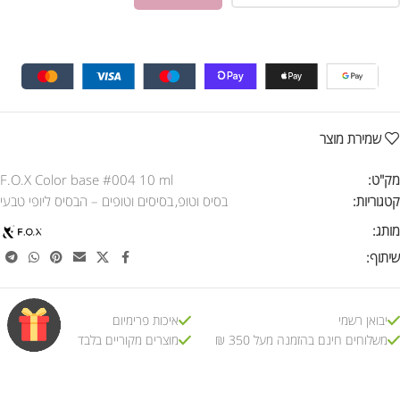
שמירת מוצר
מק"ט:
F.O.X Color base #004 10 ml
קטגוריות:
בסיס וטופ
,
בסיסים וטופים – הבסיס ליופי טבעי
מותג:
שיתוף:
יבואן רשמי
איכות פרימיום
משלוחים חינם בהזמנה מעל 350 ₪
מוצרים מקוריים בלבד