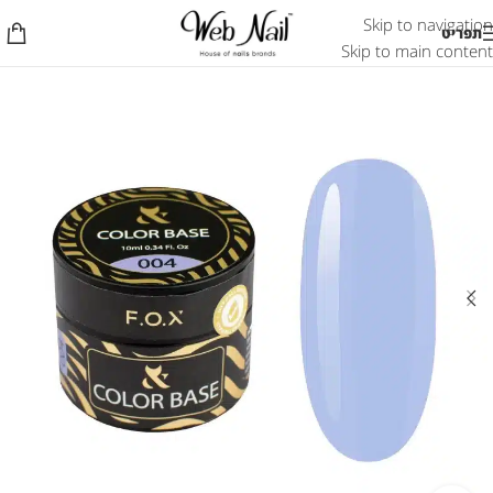
Skip to navigation
תפריט
Skip to main content
אזל המלאי