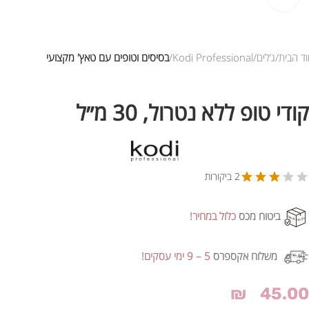
ד הבית
ג’לים
Kodi Professional
בסיסים וטופים עם טאץ' מקצועי
קודי טופ ללא נטרול, 30 מ״ל
2 ביקורות
ביטוח מכס
כלול במחיר!
משלוח אקספרס
5 – 9 ימי עסקים!
₪
45.00