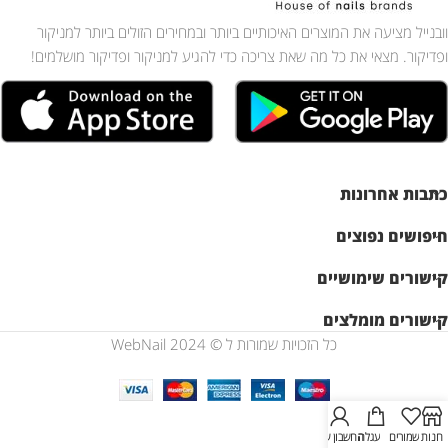
וובנייל מציעה את המוצרים האיכותיים ביותר ובמחירים הזולים ביותר למניקור
ופדיקור. מצאי את כל מה שאת צריכה כדי להגיע למניקור ופדיקור מושלמים!
כתבות אחרונות
חיפושים נפוצים
קישורים שימושיים
קישורים מומלצים
כל הזכויות שמורות ל © WebNail 2024
חנות
שמורים
עגלה
החשבון שלי