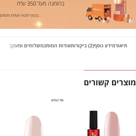
בהזמנה מעל 350 ש”ח
בכפוף לתנאי משלוח ותשלום
תיאור
מידע נוסף
(2) ביקורות
אודות המותג
משלוחים ומעקב
מוצרים קשורים
אזל המלאי