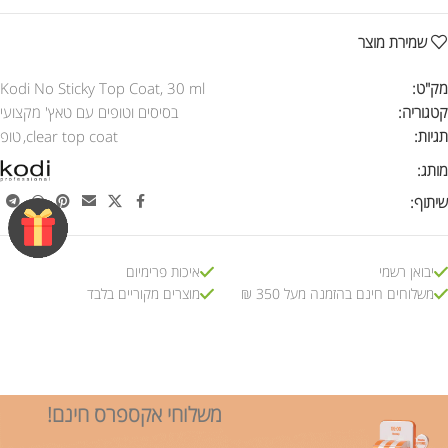
שמירת מוצר
מק"ט:
Kodi No Sticky Top Coat, 30 ml
קטגוריה:
בסיסים וטופים עם טאץ' מקצועי
תגיות:
clear top coat
,
טופ
מותג:
שיתוף:
יבואן רשמי
איכות פרימיום
משלוחים חינם בהזמנה מעל 350 ₪
מוצרים מקוריים בלבד
משלוחי אקספרס חינם!