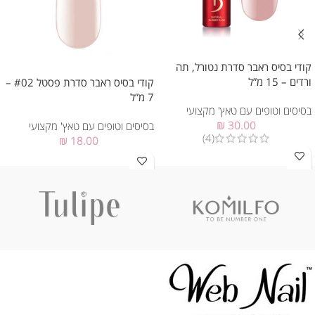
קודי בסיס ראבר סדרת נטורל, תה
ורדים – 15 מ”ל
קודי בסיס ראבר סדרת פסטל #02 –
7 מ”ל
בסיסים וטופים עם טאץ' מקצועי
₪
30.00
בסיסים וטופים עם טאץ' מקצועי
(4)
₪
18.00