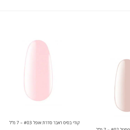
קודי בסיס ראבר סדרת אופל #03 – 7 מ”ל
 – 7 מ”ל