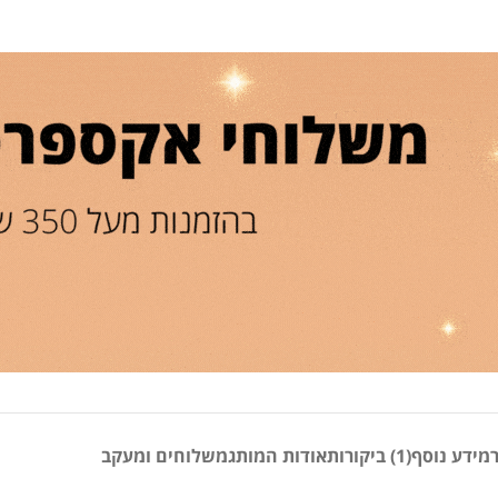
מידע נוסף
(1) ביקורות
אודות המותג
משלוחים ומעקב