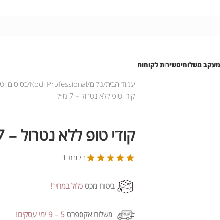
מעקב משלוחים
שירות לקוחות
עמוד הבית
ג’לים
Kodi Professional
בסיסים וט
קודי טופ ללא נטרול – 7 מ״ל
קודי טופ ללא נטרול – 7 מ״ל
ביקורת 1
ביטוח מכס
כלול במחיר!
משלוח אקספרס
5 – 9 ימי עסקים!