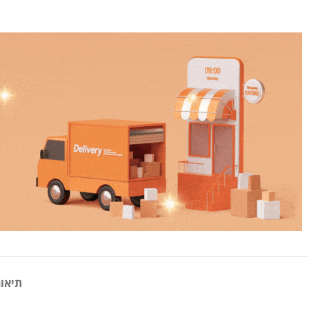
תיאור