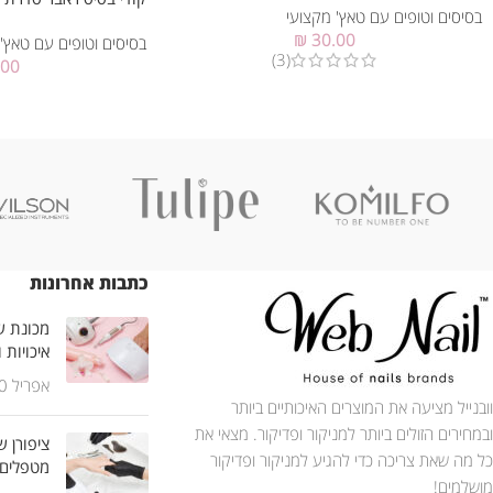
בסיסים וטופים עם טאץ' מקצועי
₪
30.00
בסיסים וטופים עם טאץ'
(3)
.00
כתבות אחרונות
מכונת שי
איכויות 
אפריל 30, 2025
וובנייל מציעה את המוצרים האיכותיים ביותר
ובמחירים הזולים ביותר למניקור ופדיקור. מצאי את
ציפורן ש
כל מה שאת צריכה כדי להגיע למניקור ופדיקור
מטפלים
מושלמים!