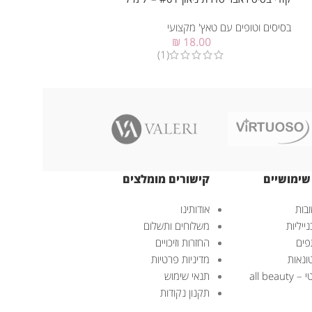
בסיסים וטופים עם טאץ' מקצועי
בסיסים וטופים עם ט
₪
18.00
(1)
שימושיים
קישורים מומלצים
בות
אודותינו
ייליות
משלוחים ותשלום
פים
החזרות וזיכויים
ונאות
מדיניות פרטיות
all bea
תנאי שימוש
תקנון נקודות