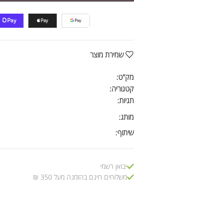
שמירת מוצר
מק"ט:
קטגוריה:
תגיות:
מותג:
שיתוף:
יבואן רשמי
משלוחים חינם בהזמנה מעל 350 ₪