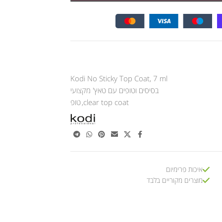
Kodi No Sticky Top Coat, 7 ml
בסיסים וטופים עם טאץ' מקצועי
clear top coat
,
טופ
איכות פרימיום
מוצרים מקוריים בלבד