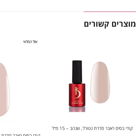
מוצרים קשורים
אזל המלאי
קודי בסיס ראבר סדרת נטורל, שנהב – 15 מ״ל
קודי בסיס ראבר סדרת פסטל #02