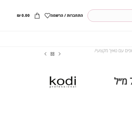
התחברות / הרשמה
0.00
₪
ופים עם טאץ' מקצועי