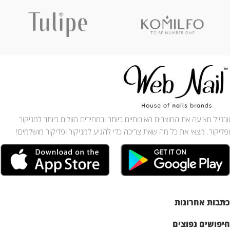
וובנייל מציעה את המוצרים האיכותיים ביותר ובמחירים הזולים ביותר למניקור
ופדיקור. מצאי את כל מה שאת צריכה כדי להגיע למניקור ופדיקור מושלמים!
כתבות אחרונות
חיפושים נפוצים