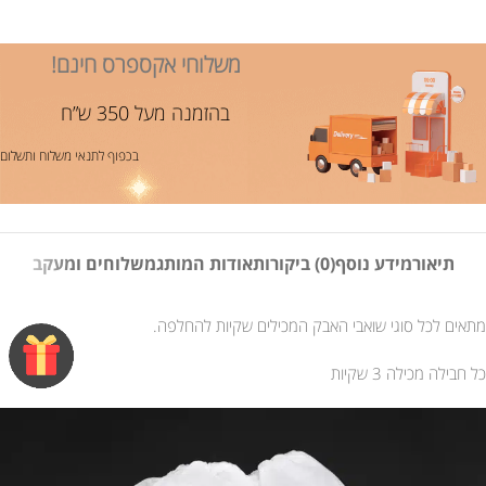
משלוחי אקספרס חינם!
בהזמנה מעל 350 ש”ח
בכפוף לתנאי משלוח ותשלום
תיאור
מידע נוסף
(0) ביקורות
אודות המותג
משלוחים ומעקב
מתאים לכל סוגי שואבי האבק המכילים שקיות להחלפה.
כל חבילה מכילה 3 שקיות