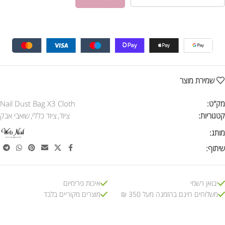
שמירת מוצר
מק"ט:
Nail Dust Bag X3 Cloth
קטגוריות:
ציוד
,
ציוד כללי
,
שואבי אבק
מותג:
שיתוף:
יבואן רשמי
איכות פרימיום
משלוחים חינם בהזמנה מעל 350 ₪
מוצרים מקוריים בלבד