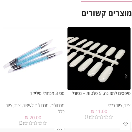
מוצרים קשורים
טיפסים לתצוגה, 5 פלטות – נטורל
סט 3 מכחולי סיליקון
ציוד
,
ציוד כללי
מכחולים
,
מכחולים לעיצוב
,
ציוד
,
ציוד
11.00
₪
כללי
(1)
₪
20.00
(3)