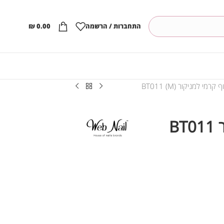
התחברות / הרשמה
0.00
₪
רמי למניקור BT011 (M)
ראש שיוף קרמי למניקור BT011