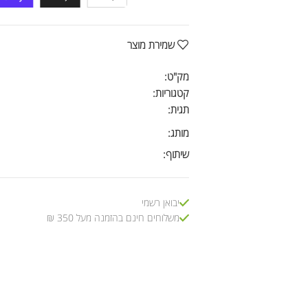
שמירת מוצר
מק"ט:
קטגוריות:
תגית:
מותג:
שיתוף:
יבואן רשמי
משלוחים חינם בהזמנה מעל 350 ₪