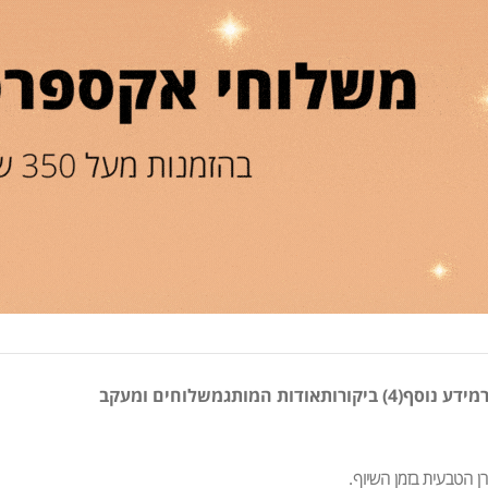
מידע נוסף
(4) ביקורות
אודות המותג
משלוחים ומעקב
ן הטבעית בזמן השיוף.