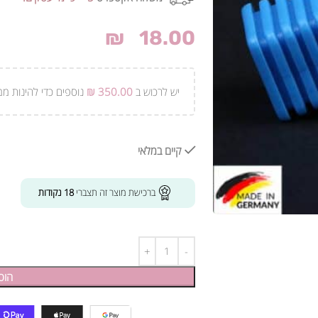
₪
18.00
יש לרכוש ב
350.00
₪
נוספים כדי להינות ממ
קיים במלאי
ברכישת מוצר זה תצברי
18
נקודות
הוס