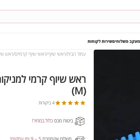
מעקב משלוחים
שירות לקוחות
עמוד הבית
ראשי שיוף
ראשי שיוף קרמיים
ראש שיוף ק
(M)
4 ביקורות
ביטוח מכס
כלול במחיר!
משלוח אקספרס
5 – 9 ימי עסקים!