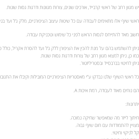
יש מגוון רחב של ראשי קרבייד, אורכים שונים, צורות מגוונות ודרגות גסות שונות.
ראשי שיוף אלו מתאימים לעבודה עם כל שיטות עיצוב הציפורניים, מלק ג’ל ועד בני
חשוב מאד להתייחס לגסות הראש לפני כל שימוש וטכניקת עבודה.
ניתן להשתמש בהם על מנת להכין את הציפורן ללק ג’ל ועד להסרת אקריל, כולל סגי
כמו כן, ניתן למצוא מגוון רחב של צורות ודרגות גסות שונות.
ניתן לחיטוי בברבסייד ובסטריליזטור.
כל ראשי השיוף שלנו נבדקו ע”י מאסטריות הציפורניים המובילות וקיבלו את התגובו
הם נוחים מאוד לעבודה, רמת איכות A.
יתרונות:
חיתוך לייזר מה שמאפשר שחיקה נמוכה.
מצויין להתמודדות עם חום שיוף גבוה.
קל לניקוי וחיטוי.