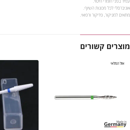
עמיד בפני חומרי חיטוי.
אוניברסלי לכל מכונות השיוף.
מתאים למניקור, פדיקור ורפואי.
מוצרים קשורים
אזל המלאי