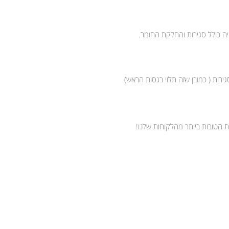
יה כולל סגירות והחלקת החומר.
רות ( כמובן שזה תלוי בגסות הראש).
ת הטובות ביותר מהלקוחות שלנו!