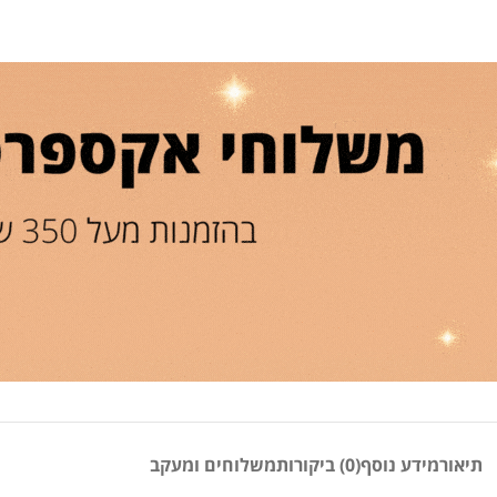
תיאור
מידע נוסף
(0) ביקורות
משלוחים ומעקב