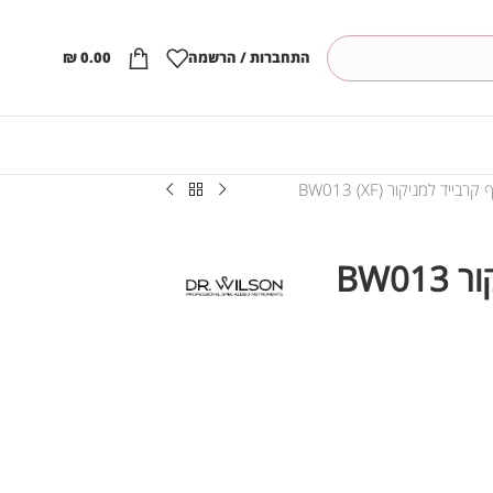
התחברות / הרשמה
0.00
₪
בייד למניקור BW013 (XF)
ראש שיוף קרבייד למניקור BW013