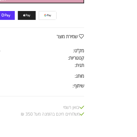
שמירת מוצר
מק"ט:
)
קטגוריות:
תגית:
מותג:
שיתוף:
יבואן רשמי
משלוחים חינם בהזמנה מעל 350 ₪