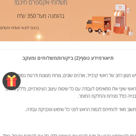
משלוחי אקספרס חינם!
בהזמנה מעל 350 ש”ח
בכפוף לתנאי משלוח ותשלום
תיאור
מידע נוסף
(2) ביקורות
משלוחים ומעקב
יש מגוון רחב של ראשי קרבייד, אורכים שונים, צורות מגוונות ודרגות גסות שונות.
ראשי שיוף אלו מתאימים לעבודה עם כל שיטות עיצוב הציפורניים, מ"לק ג’ל ועד
בנייה כולל סגירות והחלקת החומר.
חשוב מאד
להתייחס לגסות הראש לפני כל שימוש וטכניקת עבודה.