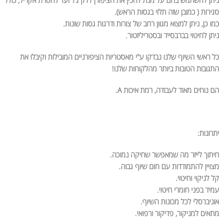
ניתן להשתמש בהם על מנת להכין את הציפורן ללק ג’ל ועד להסרת אקריל, כולל
סגירות ( כמובן שזה תלוי בגסות הראש).
כמו כן, ניתן למצוא מגוון רחב של צורות ודרגות גסות שונות.
ניתן לחיטוי בברבסייד ובסטריליזטור.
כל ראשי השיוף שלנו נבדקו ע"י מאסטריות הציפורניים המובילות וקיבלו את
התגובות הטובות ביותר מהלקוחות שלנו!
הם נוחים מאוד לעבודה, רמת איכות A.
יתרונות:
חיתוך לייזר מה שמאפשר שחיקה נמוכה.
מצויין להתמודדות עם חום שיוף גבוה.
קל לניקוי וחיטוי.
עמיד בפני חומרי חיטוי.
אוניברסלי לכל מכונות השיוף.
מתאים למניקור, פדיקור ורפואי.