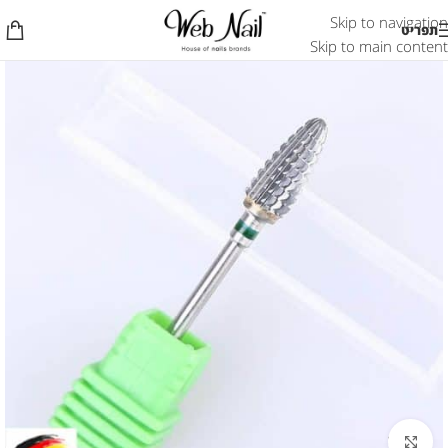
Skip to navigation
תפריט
Skip to main content
לחץ להגדלת התמונה