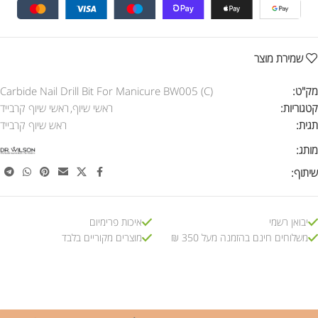
שמירת מוצר
מק"ט:
Carbide Nail Drill Bit For Manicure BW005 (C)
קטגוריות:
ראשי שיוף
,
ראשי שיוף קרבייד
תגית:
ראש שיוף קרבייד
מותג:
שיתוף:
יבואן רשמי
איכות פרימיום
משלוחים חינם בהזמנה מעל 350 ₪
מוצרים מקוריים בלבד