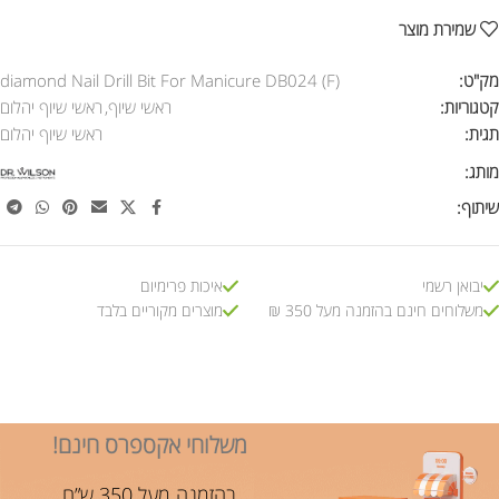
שמירת מוצר
מק"ט:
diamond Nail Drill Bit For Manicure DB024 (F)
קטגוריות:
ראשי שיוף
,
ראשי שיוף יהלום
תגית:
ראשי שיוף יהלום
מותג:
שיתוף:
יבואן רשמי
איכות פרימיום
משלוחים חינם בהזמנה מעל 350 ₪
מוצרים מקוריים בלבד
משלוחי אקספרס חינם!
בהזמנה מעל 350 ש”ח