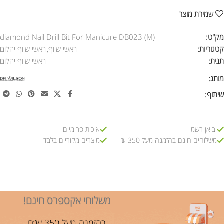
שמירת מוצר
מק"ט:
diamond Nail Drill Bit For Manicure DB023 (M)
קטגוריות:
ראשי שיוף
,
ראשי שיוף יהלום
תגית:
ראשי שיוף יהלום
מותג:
שיתוף:
יבואן רשמי
איכות פרימיום
משלוחים חינם בהזמנה מעל 350 ₪
מוצרים מקוריים בלבד
משלוחי אקספרס חינם!
בהזמנה מעל 350 ש”ח