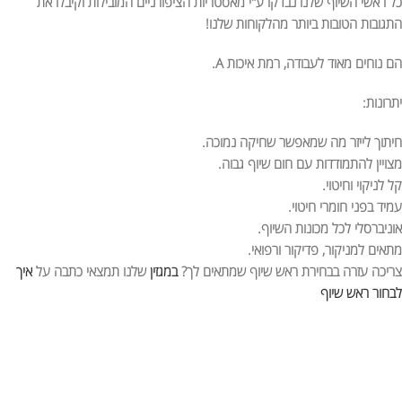
כל ראשי השיוף שלנו נבדקו ע"י מאסטריות הציפורניים המובילות וקיבלו את
התגובות הטובות ביותר מהלקוחות שלנו!
הם נוחים מאוד לעבודה, רמת איכות A.
יתרונות:
חיתוך לייזר מה שמאפשר שחיקה נמוכה.
מצויין להתמודדות עם חום שיוף גבוה.
קל לניקוי וחיטוי.
עמיד בפני חומרי חיטוי.
אוניברסלי לכל מכונות השיוף.
מתאים למניקור, פדיקור ורפואי.
צריכה עזרה בבחירת ראש שיוף שמתאים לך?
במגזין
שלנו תמצאי כתבה על
איך
לבחור ראש שיוף