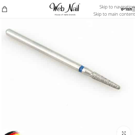
Skip to navigation
תפריט
Skip to main content
לחץ להגדלת התמונה