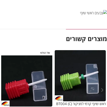
מוצרים קשורים
אזל המלאי
ראש שיוף קרמי למניקור (BT004 (C