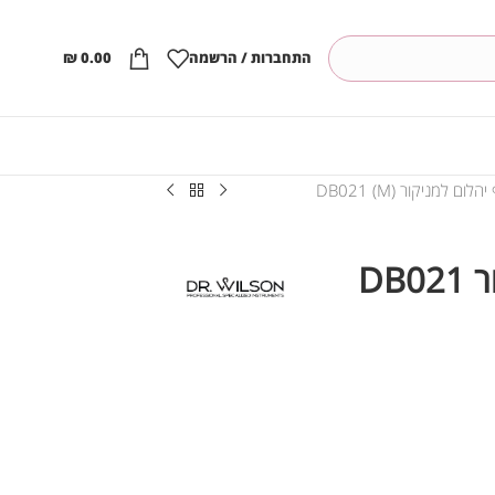
התחברות / הרשמה
0.00
₪
ום למניקור DB021 (M)
ראש שיוף יהלום למניקור DB021