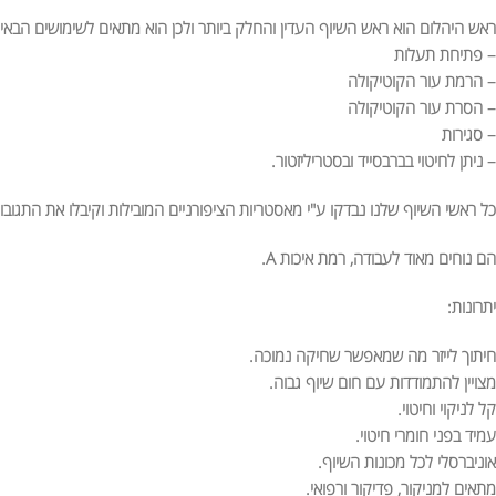
ראש היהלום הוא ראש השיוף העדין והחלק ביותר ולכן הוא מתאים לשימושים הבאי
– פתיחת תעלות
– הרמת עור הקוטיקולה
– הסרת עור הקוטיקולה
– סגירות
– ניתן לחיטוי בברבסייד ובסטריליזטור.
כל ראשי השיוף שלנו נבדקו ע"י מאסטריות הציפורניים המובילות וקיבלו את התגובו
הם נוחים מאוד לעבודה, רמת איכות A.
יתרונות:
חיתוך לייזר מה שמאפשר שחיקה נמוכה.
מצויין להתמודדות עם חום שיוף גבוה.
קל לניקוי וחיטוי.
עמיד בפני חומרי חיטוי.
אוניברסלי לכל מכונות השיוף.
מתאים למניקור, פדיקור ורפואי.