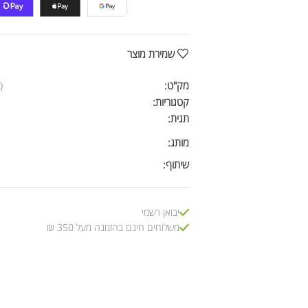
שמירת מוצר
מק"ט:
)
קטגוריות:
תגית:
מותג:
שיתוף:
יבואן רשמי
משלוחים חינם בהזמנה מעל 350 ₪