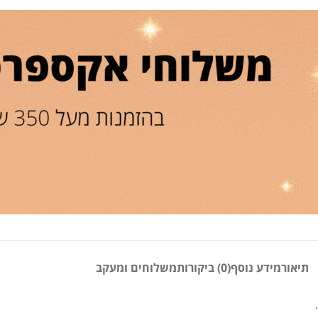
תיאור
מידע נוסף
(0) ביקורות
משלוחים ומעקב