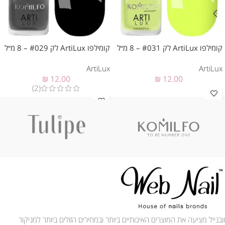
קומילפו ArtiLux לק #031 – 8 מ״ל
קומילפו ArtiLux לק #029 – 8 מ״ל
ArtiLux
ArtiLux
₪
12.00
₪
12.00
(2)
וובנייל מציעה את המוצרים האיכותיים ביותר ובמחירים הזולים ביותר למניקור