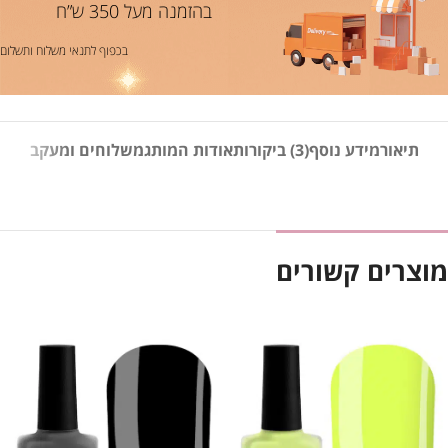
בהזמנה מעל 350 ש”ח
בכפוף לתנאי משלוח ותשלום
תיאור
מידע נוסף
(3) ביקורות
אודות המותג
משלוחים ומעקב
מוצרים קשורים