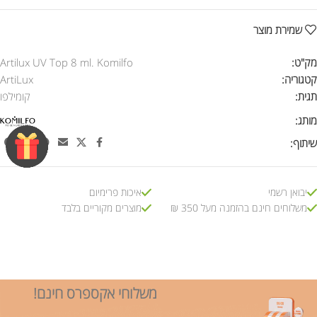
שמירת מוצר
מק"ט:
Artilux UV Top 8 ml. Komilfo
קטגוריה:
ArtiLux
תגית:
קומילפו
מותג:
שיתוף:
יבואן רשמי
איכות פרימיום
משלוחים חינם בהזמנה מעל 350 ₪
מוצרים מקוריים בלבד
משלוחי אקספרס חינם!