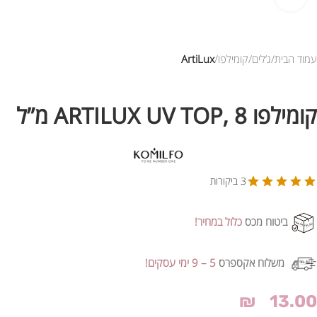
עמוד הבית
ג’לים
קומילפו
ArtiLux
קומילפו ARTILUX UV TOP, 8 מ”ל
3 ביקורות
ביטוח מכס
כלול במחיר!
משלוח אקספרס
5 – 9 ימי עסקים!
₪
13.00