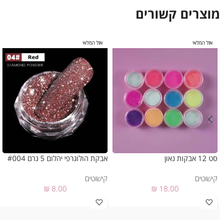
מוצרים קשורים
אזל המלאי
אזל המלאי
סט 12 אבקות נאון
אבקת הולוגרפי יהלום 5 גרם #004
קישוטים
קישוטים
₪
8.00
₪
18.00