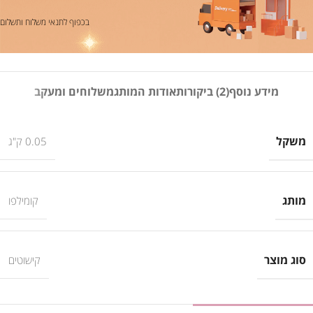
בכפוף לתנאי משלוח ותשלום
מידע נוסף
(2) ביקורות
אודות המותג
משלוחים ומעקב
משקל
0.05 ק"ג
מותג
קומילפו
סוג מוצר
קישוטים