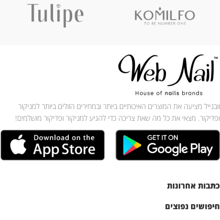
וובנייל מציעה את המוצרים האיכותיים ביותר ובמחירים הזולים ביותר למניקור
ופדיקור. מצאי את כל מה שאת צריכה כדי להגיע למניקור ופדיקור מושלמים!
כתבות אחרונות
חיפושים נפוצים