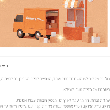
תיאור
פולי ג’ל של קומילפו הוא חומר סמיך ועמיד, המתאים לחיזוק הציפורן וגם להארכה, 
היתרונות של בחירת מוצרי קומילפו:
עמידות גבוהה: החומר עמיד לאורך זמן ומספק תוצאות יציבות ואמינות.
מרקם נוזלי: המרקם הנוזלי מאפשר עבודה מדויקת וקלה, עם שליטה מלאה על תה