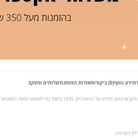
מידע נוסף
(0) ביקורות
אודות המותג
משלוחים ומעקב
תיקון או עיצוב מחדש של הציפורניים. מדובר בחומר נוח לשימוש יומיומי, המאפשר ל
ליך המריחה.