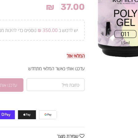
₪
37.00
יש לרכוש ב
350.00
₪
נוספים כדי להינות ממ
המלאי אזל
עדכנו אותי כאשר המלאי מתחדש
שמירת מוצר