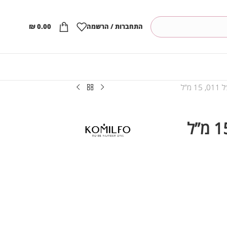
התחברות / הרשמה
0.00
₪
 מ”ל