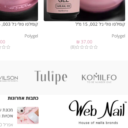
קומילפו פולי ג׳ל 002, 15 מ”ל
קומילפו פולי ג׳ל 003, 15 מ”ל
Polygel
Polygel
.00
₪
37.00
(8)
כתבות אחרונות
מכונת שי
איכויות 
אפריל 30, 2025