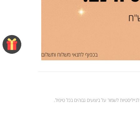
בכפוף לתנאי משלוח ותשלום
נייליסטיות לשמור על ביצועים גבוהים בכל טיפול.