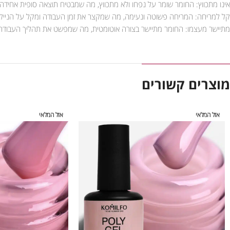
אינו מתכווץ: החומר שומר על נפחו ולא מתכווץ, מה שמבטיח תוצאה סופית אחידה 
קל למריחה: המריחה פשוטה ונעימה, מה שמקצר את זמן העבודה ומקל על הניילי
מתיישר מעצמו: החומר מתיישר בצורה אוטומטית, מה שמפשט את תהליך העבודה ו
מוצרים קשורים
אזל המלאי
אזל המלאי