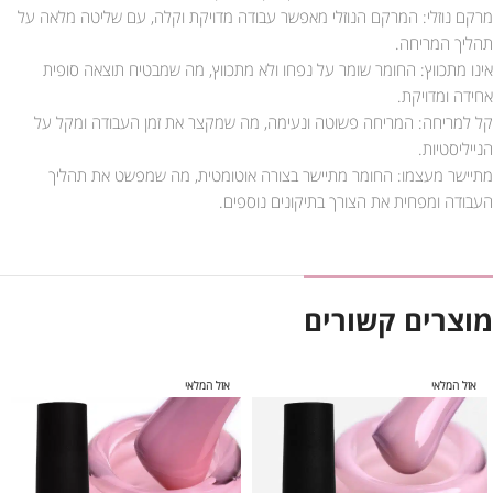
מרקם נוזלי: המרקם הנוזלי מאפשר עבודה מדויקת וקלה, עם שליטה מלאה על
תהליך המריחה.
אינו מתכווץ: החומר שומר על נפחו ולא מתכווץ, מה שמבטיח תוצאה סופית
אחידה ומדויקת.
קל למריחה: המריחה פשוטה ונעימה, מה שמקצר את זמן העבודה ומקל על
הנייליסטיות.
מתיישר מעצמו: החומר מתיישר בצורה אוטומטית, מה שמפשט את תהליך
העבודה ומפחית את הצורך בתיקונים נוספים.
מוצרים קשורים
אזל המלאי
אזל המלאי