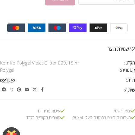
שמירת מוצר
מק"ט:
Komilfo Polygel Violet Glitter 009, 15 m
קטגוריה:
Polygel
מותג:
שיתוף:
יבואן רשמי
איכות פרימיום
משלוחים חינם בהזמנה מעל 350 ₪
מוצרים מקוריים בלבד