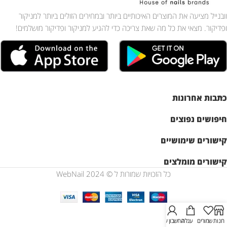
וובנייל מציעה את המוצרים האיכותיים ביותר ובמחירים הזולים ביותר למניקור
ופדיקור. מצאי את כל מה שאת צריכה כדי להגיע למניקור ופדיקור מושלמים!
כתבות אחרונות
חיפושים נפוצים
קישורים שימושיים
קישורים מומלצים
כל הזכויות שמורות ל © WebNail 2024
חנות
שמורים
עגלה
החשבון שלי