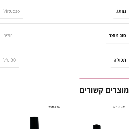
מותג
Virtuoso
סוג מוצר
נוזלים
תכולה
30 מ”ל
מוצרים קשורים
אזל המלאי
אזל המלאי