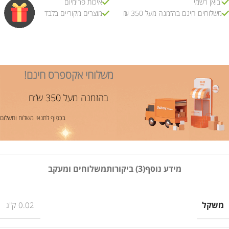
יבואן רשמי
איכות פרימיום
משלוחים חינם בהזמנה מעל 350 ₪
מוצרים מקוריים בלבד
משלוחי אקספרס חינם!
בהזמנה מעל 350 ש”ח
בכפוף לתנאי משלוח ותשלום
מידע נוסף
(3) ביקורות
משלוחים ומעקב
משקל
0.02 ק"ג