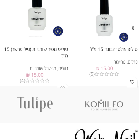
טוליפ אולטרהבונד 15 מ”ל
טוליפ מסיר שומניות (נייל פרשר) 15
מ”ל
נוזלים
,
פריימר
15.00
₪
נוזלים
,
מנטרל שומניות
(5)
₪
15.00
(4)