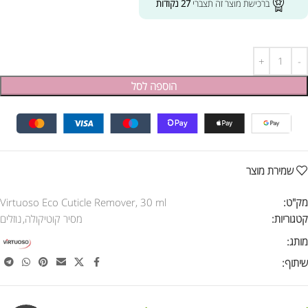
ברכישת מוצר זה תצברי
27
נקודות
הוספה לסל
שמירת מוצר
מק"ט:
Virtuoso Eco Cuticle Remover, 30 ml
קטגוריות:
מסיר קוטיקולה
,
נוזלים
מותג:
שיתוף: