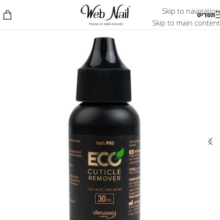
Skip to navigation
תפריט
Skip to main content