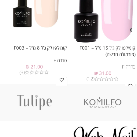
קומילפו לק ג’ל 15 מ”ל – F001
קומילפו לק ג’ל 8 מ”ל – F003
(פורמולה חדשה)
סדרה F
סדרה F
21.00
₪
(3)
₪
31.00
(12)