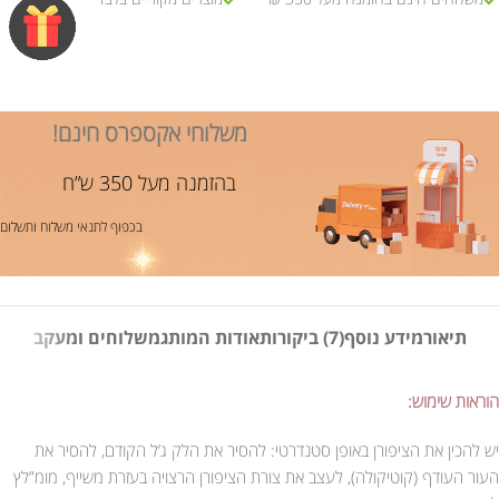
משלוחי אקספרס חינם!
בהזמנה מעל 350 ש”ח
בכפוף לתנאי משלוח ותשלום
תיאור
מידע נוסף
(7) ביקורות
אודות המותג
משלוחים ומעקב
הוראות שימוש:
יש להכין את הציפורן באופן סטנדרטי: להסיר את הלק ג’ל הקודם, להסיר את
העור העודף (קוטיקולה), לעצב את צורת הציפורן הרצויה בעזרת משייף, מומ”לץ