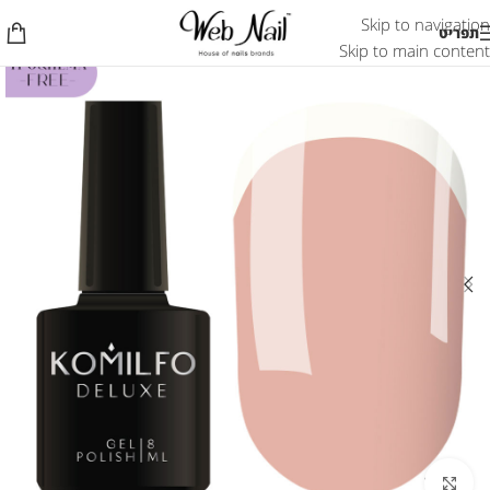
Skip to navigation
תפריט
Skip to main content
לחץ להגדלת התמונה