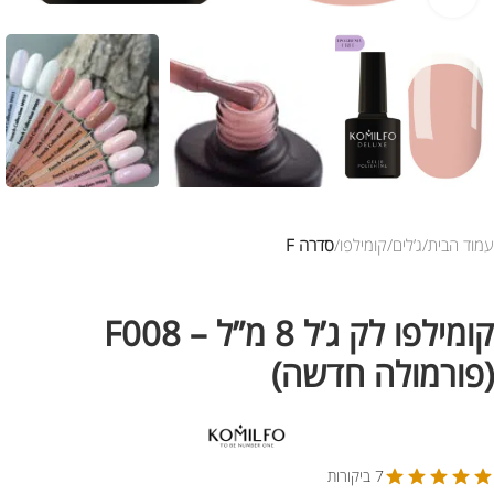
עמוד הבית
ג’לים
קומילפו
סדרה F
קומילפו לק ג’ל 8 מ”ל – F008
(פורמולה חדשה)
7 ביקורות