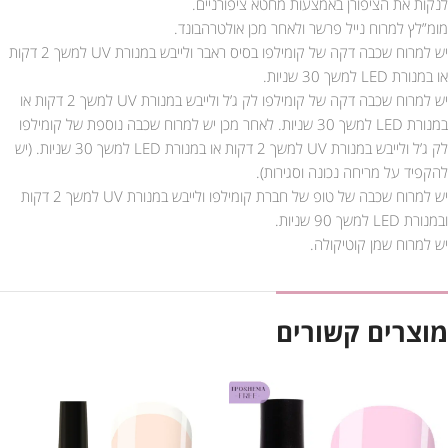
לנקות את הציפורן באמצעות מחטא ציפורניים.
מומ”לץ למרוח נייל פרשר ולאחר מכן אולטרהבונד.
יש למרוח שכבה דקה של קומילפו בסיס ראבר ולייבש במנורת UV למשך 2 דקות
או במנורת LED למשך 30 שניות.
יש למרוח שכבה דקה של קומילפו לק ג’ל ולייבש במנורת UV למשך 2 דקות או
במנורת LED למשך 30 שניות. לאחר מכן יש למרוח שכבה נוספת של קומילפו
לק ג’ל ולייבש במנורת UV למשך 2 דקות או במנורת LED למשך 30 שניות. (יש
להקפיד על מריחה נכונה וסגירות).
יש למרוח שכבה של טופ של חברת קומילפו ולייבש במנורת UV למשך 2 דקות
ובמנורת LED למשך 90 שניות.
יש למרוח שמן קוטיקולה.
מוצרים קשורים