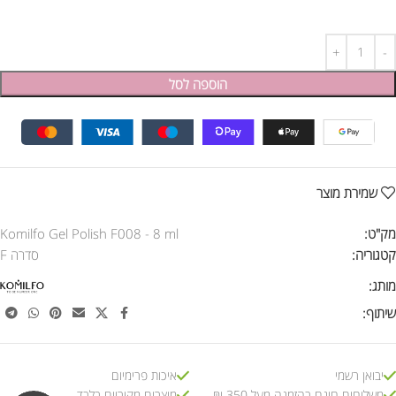
הוספה לסל
שמירת מוצר
מק"ט:
Komilfo Gel Polish F008 - 8 ml
קטגוריה:
סדרה F
מותג:
שיתוף:
יבואן רשמי
איכות פרימיום
משלוחים חינם בהזמנה מעל 350 ₪
מוצרים מקוריים בלבד