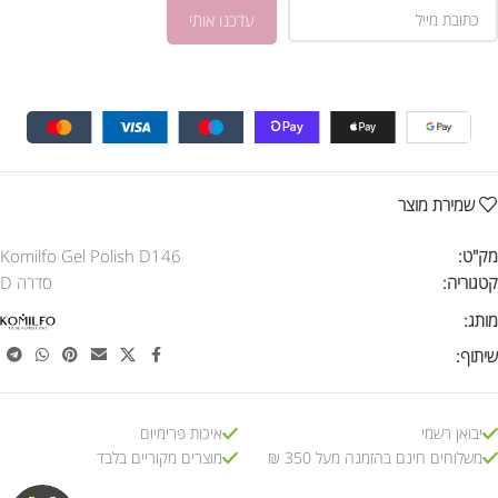
שמירת מוצר
מק"ט:
Komilfo Gel Polish D146
קטגוריה:
סדרה D
מותג:
שיתוף:
יבואן רשמי
איכות פרימיום
משלוחים חינם בהזמנה מעל 350 ₪
מוצרים מקוריים בלבד