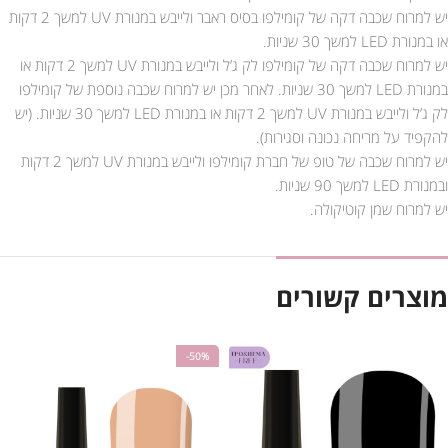
יש למרוח שכבה דקה של קומילפו בסיס ראבר ולייבש במנורת UV למשך 2 דקות
או במנורת LED למשך 30 שניות.
יש למרוח שכבה דקה של קומילפו לק ג’ל ולייבש במנורת UV למשך 2 דקות או
במנורת LED למשך 30 שניות. לאחר מכן יש למרוח שכבה נוספת של קומילפו
לק ג’ל ולייבש במנורת UV למשך 2 דקות או במנורת LED למשך 30 שניות. (יש
להקפיד על מריחה נכונה וסגירות).
יש למרוח שכבה של טופ של חברת קומילפו ולייבש במנורת UV למשך 2 דקות
ובמנורת LED למשך 90 שניות.
יש למרוח שמן קוטיקולה.
מוצרים קשורים
-50%