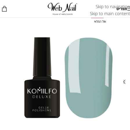
Skip to navigation
תפריט
Skip to main content
-50%
אזל המלאי