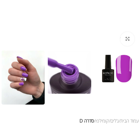
לחץ להגדלת התמונה
עמוד הבית
ג’לים
קומילפו
סדרה D