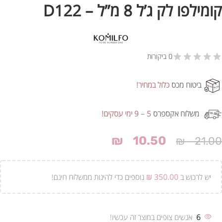
קומילפו לק ג’ל 8 מ”ל – D122
0 ביקורות
ביטוח מכס
כלול במחיר!
משלוח אקספרס
5 – 9 ימי עסקים!
₪
10.50
₪
21.00
יש לרכוש ב
350.00
₪
נוספים כדי להינות ממשלוח חינם!
6
אנשים צופים במוצר זה עכשיו!