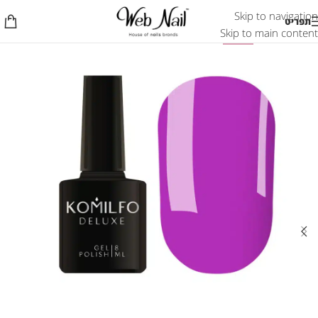
Skip to navigation
תפריט
Skip to main content
-50%