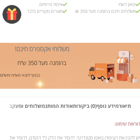
יבואן רשמי
איכות פרימיום
משלוחים חינם בהזמנה מעל 350 ₪
מוצרים מקוריים בלבד
משלוחי אקספרס חינם!
בהזמנה מעל 350 ש”ח
בכפוף לתנאי משלוח ותשלום
תיאור
מידע נוסף
(0) ביקורות
אודות המותג
משלוחים ומעקב
הוראות שימוש:
יש להכין את הציפורן באופן סטנדרטי: להסיר את הלק ג’ל הקודם, להסיר את