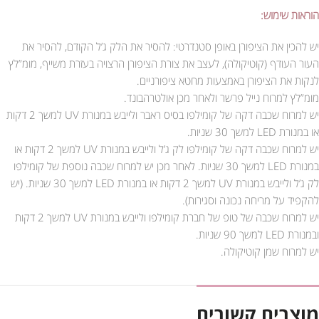
הוראות שימוש:
יש להכין את הציפורן באופן סטנדרטי: להסיר את הלק ג’ל הקודם, להסיר את
העור העודף (קוטיקולה), לעצב את צורת הציפורן הרצויה בעזרת משייף, מומ”לץ
לנקות את הציפורן באמצעות מחטא ציפורניים.
מומ”לץ למרוח נייל פרשר ולאחר מכן אולטרהבונד.
יש למרוח שכבה דקה של קומילפו בסיס ראבר ולייבש במנורת UV למשך 2 דקות
או במנורת LED למשך 30 שניות.
יש למרוח שכבה דקה של קומילפו לק ג’ל ולייבש במנורת UV למשך 2 דקות או
במנורת LED למשך 30 שניות. לאחר מכן יש למרוח שכבה נוספת של קומילפו
לק ג’ל ולייבש במנורת UV למשך 2 דקות או במנורת LED למשך 30 שניות. (יש
להקפיד על מריחה נכונה וסגירות).
יש למרוח שכבה של טופ של חברת קומילפו ולייבש במנורת UV למשך 2 דקות
ובמנורת LED למשך 90 שניות.
יש למרוח שמן קוטיקולה.
מוצרים קשורים