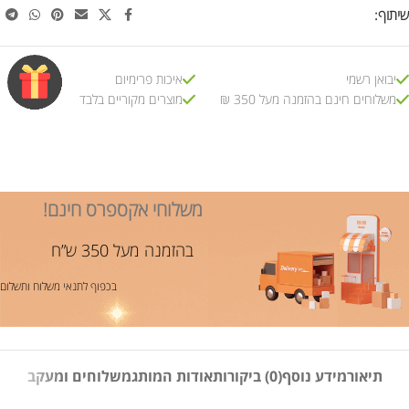
שיתוף:
יבואן רשמי
איכות פרימיום
משלוחים חינם בהזמנה מעל 350 ₪
מוצרים מקוריים בלבד
משלוחי אקספרס חינם!
בהזמנה מעל 350 ש”ח
בכפוף לתנאי משלוח ותשלום
תיאור
מידע נוסף
(0) ביקורות
אודות המותג
משלוחים ומעקב