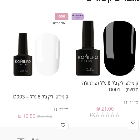
-50%
אזל המלאי
קומילפו לק ג’ל 8 מ”ל (פורמולה
חדשה) – D001
קומילפו לק ג’ל 8 מ”ל – D003
סדרה D
₪
21.00
סדרה D
(4)
₪
10.50
₪
21.00