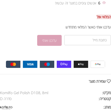
6
אנשים צופים במוצר זה עכשיו!
המלאי אזל
עדכנו אותי כאשר המלאי מתחדש
שמירת מוצר
מק"ט:
Komilfo Gel Polish D108, 8ml
קטגוריה:
סדרה D
מותג: