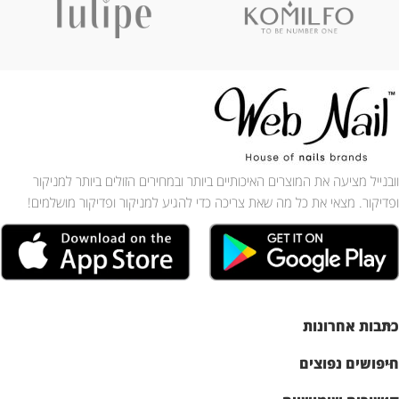
וובנייל מציעה את המוצרים האיכותיים ביותר ובמחירים הזולים ביותר למניקור
ופדיקור. מצאי את כל מה שאת צריכה כדי להגיע למניקור ופדיקור מושלמים!
כתבות אחרונות
חיפושים נפוצים