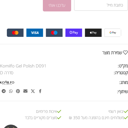
שמירת מוצר
מק"ט:
Komilfo Gel Polish D091
קטגוריה:
סדרה D
מותג:
שיתוף:
יבואן רשמי
איכות פרימיום
משלוחים חינם בהזמנה מעל 350 ₪
מוצרים מקוריים בלבד