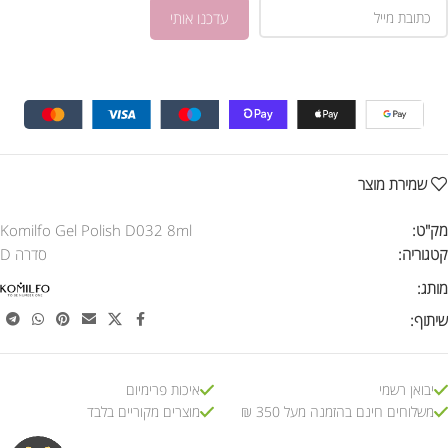
שמירת מוצר
מק"ט:
Komilfo Gel Polish D032 8ml
קטגוריה:
סדרה D
מותג:
שיתוף:
יבואן רשמי
איכות פרימיום
משלוחים חינם בהזמנה מעל 350 ₪
מוצרים מקוריים בלבד